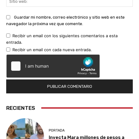
we
Guardar mi nombre, correo electrónico y sitio web en este
navegador la próxima vez que comente.
Recibir un email con los siguientes comentarios a esta
entrada.
Recibir un email con cada nueva entrada.
RECIENTES
PORTADA
Inyecta Mara millones de pesos a