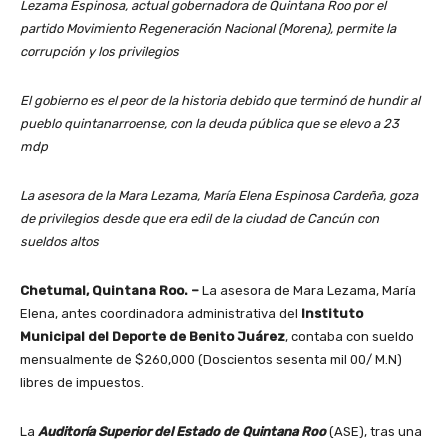
Lezama Espinosa, actual gobernadora de Quintana Roo por el
partido Movimiento Regeneración Nacional (Morena), permite la
corrupción y los privilegios
El gobierno es el peor de la historia debido que terminó de hundir al
pueblo quintanarroense, con la deuda pública que se elevo a 23
mdp
La asesora de la Mara Lezama, María Elena Espinosa Cardeña, goza
de privilegios desde que era edil de la ciudad de Cancún con
sueldos altos
Chetumal, Quintana Roo. –
La asesora de Mara Lezama, María
Elena, antes coordinadora administrativa del
Instituto
Municipal del Deporte de Benito Juárez
, contaba con sueldo
mensualmente de $260,000 (Doscientos sesenta mil 00/ M.N)
libres de impuestos.
La
Auditoría Superior del Estado de Quintana Roo
(ASE), tras una