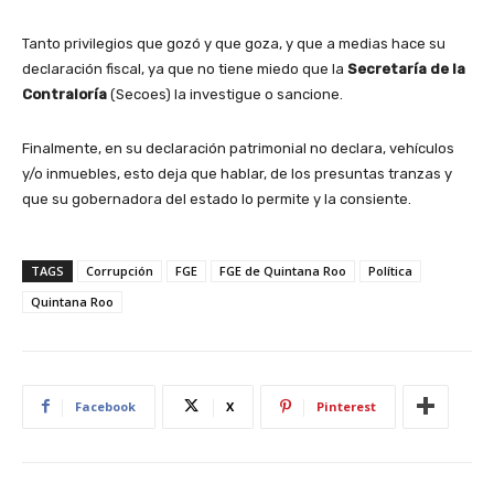
Tanto privilegios que gozó y que goza, y que a medias hace su
declaración fiscal, ya que no tiene miedo que la
Secretaría de la
Contraloría
(Secoes) la investigue o sancione.
Finalmente, en su declaración patrimonial no declara, vehículos
y/o inmuebles, esto deja que hablar, de los presuntas tranzas y
que su gobernadora del estado lo permite y la consiente.
TAGS
Corrupción
FGE
FGE de Quintana Roo
Política
Quintana Roo
Facebook
X
Pinterest