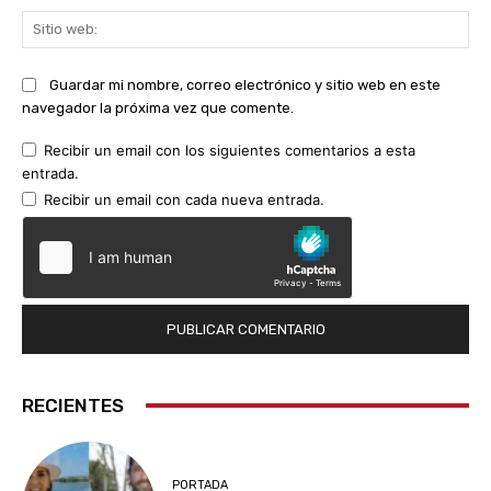
Sit
we
Guardar mi nombre, correo electrónico y sitio web en este
navegador la próxima vez que comente.
Recibir un email con los siguientes comentarios a esta
entrada.
Recibir un email con cada nueva entrada.
RECIENTES
PORTADA