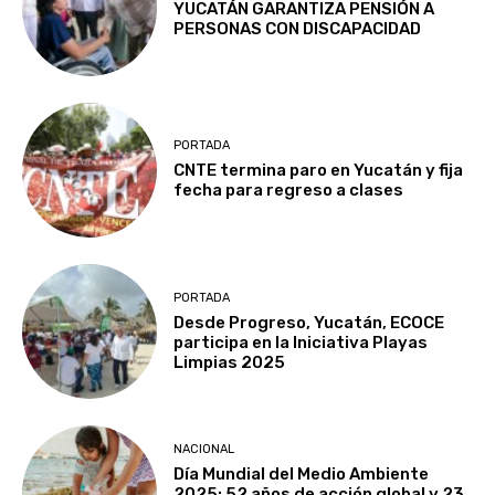
YUCATÁN GARANTIZA PENSIÓN A
PERSONAS CON DISCAPACIDAD
PORTADA
CNTE termina paro en Yucatán y fija
fecha para regreso a clases
PORTADA
Desde Progreso, Yucatán, ECOCE
participa en la Iniciativa Playas
Limpias 2025
NACIONAL
Día Mundial del Medio Ambiente
2025: 52 años de acción global y 23