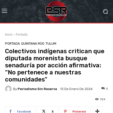
Inicio
Portada
PORTADA
QUINTANA ROO
TULUM
Colectivos indígenas critican que
diputada morenista busque
senaduría por acción afirmativa:
“No pertenece a nuestras
comunidades”
By
Periodismo Sin Reserva
0
13 De Enero De 2024
759
Facebook
X
Pinterest