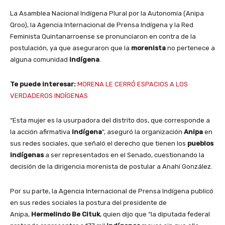
La Asamblea Nacional Indígena Plural por la Autonomía (Anipa
Qroo), la Agencia Internacional de Prensa Indígena y la Red
Feminista Quintanarroense se pronunciaron en contra de la
postulación, ya que aseguraron que la
morenista
no pertenece a
alguna comunidad
indígena
.
Te puede interesar:
MORENA LE CERRÓ ESPACIOS A LOS
VERDADEROS INDÍGENAS
“Esta mujer es la usurpadora del distrito dos, que corresponde a
la acción afirmativa
indígena
“, aseguró la organización
Anipa
en
sus redes sociales, que señaló el derecho que tienen los
pueblos
indígenas
a ser representados en el Senado, cuestionando la
decisión de la dirigencia morenista de postular a Anahí González.
Por su parte, la Agencia Internacional de Prensa Indígena publicó
en sus redes sociales la postura del presidente de
Anipa,
Hermelindo Be Cituk
, quien dijo que “la diputada federal