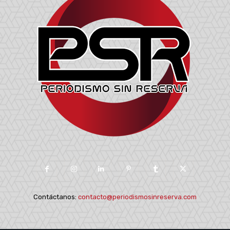
Contáctanos:
contacto@periodismosinreserva.com