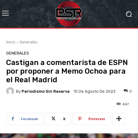
Inicio
Generales
GENERALES
Castigan a comentarista de ESPN
por proponer a Memo Ochoa para
el Real Madrid
By
Periodismo Sin Reserva
0
10 De Agosto De 2023
467
Facebook
X
Pinterest