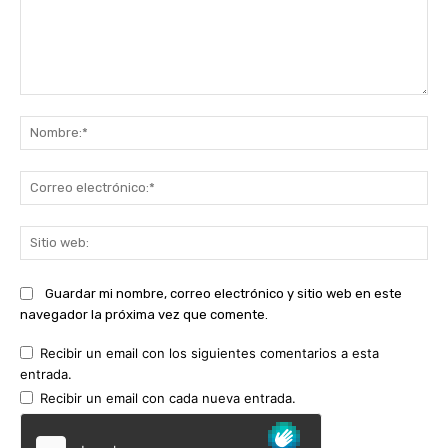
Comentario:
No
Co
ele
Sit
we
Guardar mi nombre, correo electrónico y sitio web en este
navegador la próxima vez que comente.
Recibir un email con los siguientes comentarios a esta
entrada.
Recibir un email con cada nueva entrada.