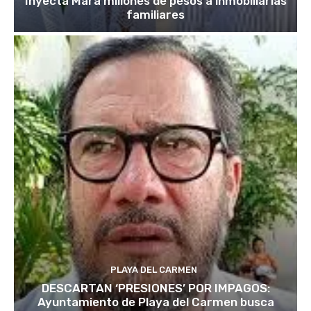
Inyecta Mara millones de pesos a inmobiliarias
familiares
PLAYA DEL CARMEN
DESCARTAN ‘PRESIONES’ POR IMPAGOS:
Ayuntamiento de Playa del Carmen busca