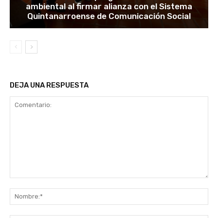
ambiental al firmar alianza con el Sistema
Quintanarroense de Comunicación Social
DEJA UNA RESPUESTA
Comentario:
No