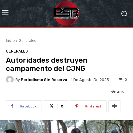
Inicio
Generales
GENERALES
Autoridades destruyen
campamento del CJNG
By
Periodismo Sin Reserva
0
1 De Agosto De 2023
485
Facebook
X
Pinterest