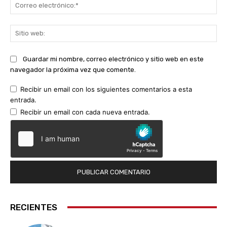
Co
ele
Sit
we
Guardar mi nombre, correo electrónico y sitio web en este
navegador la próxima vez que comente.
Recibir un email con los siguientes comentarios a esta
entrada.
Recibir un email con cada nueva entrada.
RECIENTES