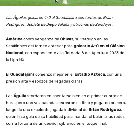
Las Águilas golearon 4-0 al Guadalajara con tantos de Brian
Rodríguez, doblete de Diego Valdés y otro más de Zendejas.
América
cobró venganza de
Chivas
, su verdugo en las
Semifinales del torneo anterior para
golearlo 4-0 en el Clásico
Nacional
, correspondiente a la Jornada 8 del Apertura 2023 de
la Liga MX.
El
Guadalajara
comenzó mejor en el
Estadio Azteca
, con una
presión alta y esbozos de llegadas claras.
Las
Águilas
tardaron en asentarse bien en el primer cuarto de
hora, pero una vez pasada, marcaron el ritmo y pegaron primero,
luego de una excelente jugada individual de
Brian Rodríguez
,
quien hizo gala de su habilidad para mandar el balón a las redes
con la fortuna de un desvío rojiblanco en el toque final.