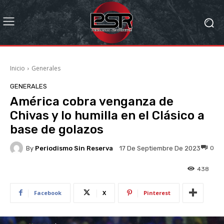
Inicio
Generales
GENERALES
América cobra venganza de
Chivas y lo humilla en el Clásico a
base de golazos
By
Periodismo Sin Reserva
0
17 De Septiembre De 2023
438
Facebook
X
Pinterest