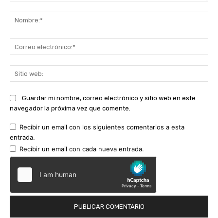
Comentario:
No
Co
ele
Sit
we
Guardar mi nombre, correo electrónico y sitio web en este
navegador la próxima vez que comente.
Recibir un email con los siguientes comentarios a esta
entrada.
Recibir un email con cada nueva entrada.