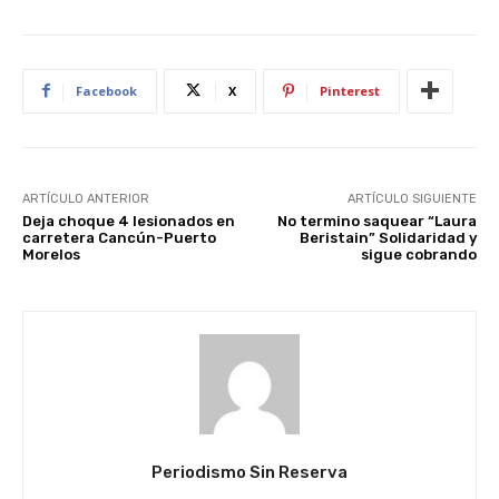
Facebook
X
Pinterest
ARTÍCULO ANTERIOR
ARTÍCULO SIGUIENTE
Deja choque 4 lesionados en
No termino saquear “Laura
carretera Cancún-Puerto
Beristain” Solidaridad y
Morelos
sigue cobrando
Periodismo Sin Reserva