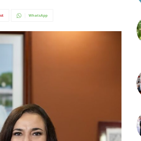
st
WhatsApp