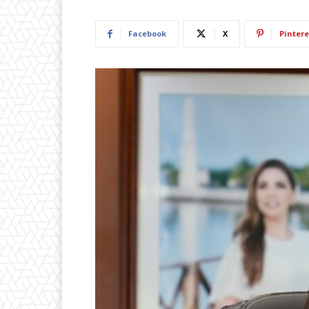
Facebook
X
Pintere