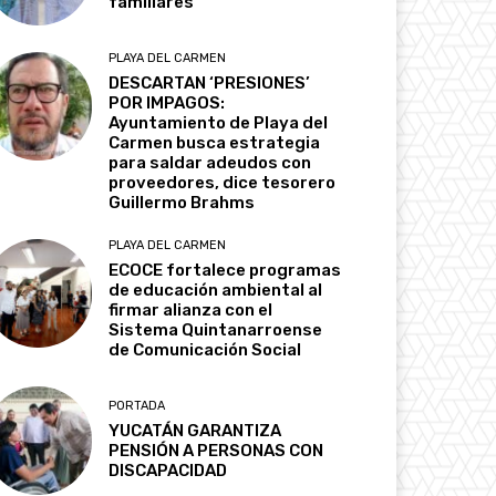
familiares
PLAYA DEL CARMEN
DESCARTAN ‘PRESIONES’
POR IMPAGOS:
Ayuntamiento de Playa del
Carmen busca estrategia
para saldar adeudos con
proveedores, dice tesorero
Guillermo Brahms
PLAYA DEL CARMEN
ECOCE fortalece programas
de educación ambiental al
firmar alianza con el
Sistema Quintanarroense
de Comunicación Social
PORTADA
YUCATÁN GARANTIZA
PENSIÓN A PERSONAS CON
DISCAPACIDAD