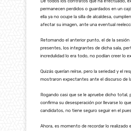
De todos los contratos que ha efectuado, exi
permanecen perdidos o guardados en un caj
ella ya no ocupe la silla de alcaldesa, cumpli
afectar su imagen, ante una eventual reelecc
Retomando el anterior punto, el de la sesión 
presentes, los integrantes de dicha sala, pe
incredulidad lo era todo, no podían creer lo e
Quizás querían reírse, pero la seriedad y el 
mostraron expectantes ante el discurso de l
Rogando casi que se le apruebe dicho total, 
confirma su desesperación por llevarse lo qu
candidatos, no tiene seguro seguir en el pue
Ahora, es momento de recordar lo realizado 