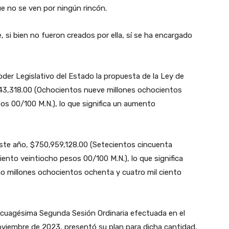
ue no se ven por ningún rincón.
 si bien no fueron creados por ella, sí se ha encargado
oder Legislativo del Estado la propuesta de la Ley de
43,318.00 (Ochocientos nueve millones ochocientos
sos 00/100 M.N.), lo que significa un aumento
ste año, $750,959,128.00 (Setecientos cincuenta
ento veintiocho pesos 00/100 M.N.), lo que significa
o millones ochocientos ochenta y cuatro mil ciento
incuagésima Segunda Sesión Ordinaria efectuada en el
viembre de 2023, presentó su plan para dicha cantidad,