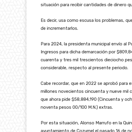
situación para recibir cantidades de dinero q
Es decir, usa como escusa los problemas, que,
de incrementarlos.
Para 2024, la presidenta municipal envío al P
Ingresos para dicha demarcación por $809,8
cuarenta y tres mil trescientos dieciocho pe
considerable, respecto al presente periodo.
Cabe recordar, que en 2022 se aprobó para e
millones novecientos cincuenta y nueve mil ci
que ahora pide $58,884,190 (Cincuenta y och
noventa pesos 00/100 M.N.) extras.
Por esta situación, Alonso Marrufo en la Qu
ayuntamiento de Cozumel el pasado 16 de no