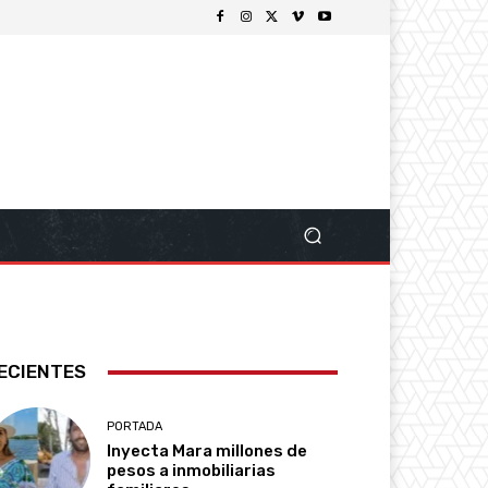
ECIENTES
PORTADA
Inyecta Mara millones de
pesos a inmobiliarias