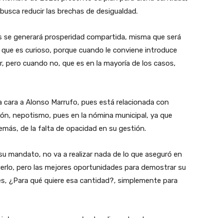
usca reducir las brechas de desigualdad.
s se generará prosperidad compartida, misma que será
o que es curioso, porque cuando le conviene introduce
er, pero cuando no, que es en la mayoría de los casos,
la cara a Alonso Marrufo, pues está relacionada con
ión, nepotismo, pues en la nómina municipal, ya que
emás, de la falta de opacidad en su gestión.
su mandato, no va a realizar nada de lo que aseguró en
erlo, pero las mejores oportunidades para demostrar su
, ¿Para qué quiere esa cantidad?, simplemente para