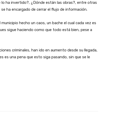
 lo ha invertido?, ¿Dónde están las obras?, entre otras
e ha encargado de cerrar el flujo de información.
l municipio hecho un caos, un bache el cual cada vez es
 pues sigue haciendo como que todo está bien, pese a
ciones criminales, han ido en aumento desde su llegada,
pues es una pena que esto siga pasando, sin que se le