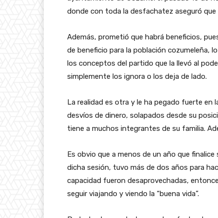
donde con toda la desfachatez aseguró que b
Además, prometió que habrá beneficios, pue
de beneficio para la población cozumeleña, l
los conceptos del partido que la llevó al pod
simplemente los ignora o los deja de lado.
La realidad es otra y le ha pegado fuerte en 
desvíos de dinero, solapados desde su posic
tiene a muchos integrantes de su familia. Ad
Es obvio que a menos de un año que finalice 
dicha sesión, tuvo más de dos años para hac
capacidad fueron desaprovechadas, entonces
seguir viajando y viendo la “buena vida”.