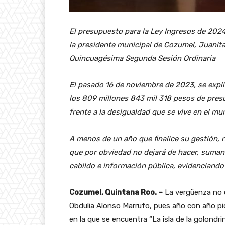
El presupuesto para la Ley Ingresos de 2024
la presidente municipal de Cozumel, Juanita
Quincuagésima Segunda Sesión Ordinaria
El pasado 16 de noviembre de 2023, se expl
los 809 millones 843 mil 318 pesos de pres
frente a la desigualdad que se vive en el mu
A menos de un año que finalice su gestión, 
que por obviedad no dejará de hacer, sumand
cabildo e información pública, evidenciando 
Cozumel, Quintana Roo. –
La vergüenza no e
Obdulia Alonso Marrufo, pues año con año pi
en la que se encuentra “La isla de la golondri