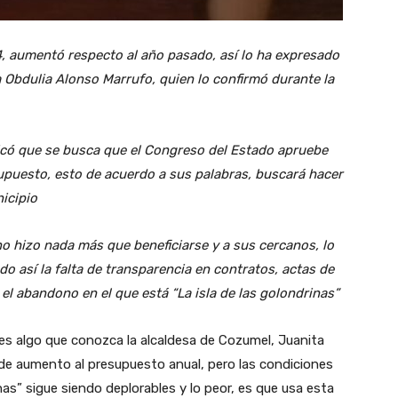
, aumentó respecto al año pasado, así lo ha expresado
 Obdulia Alonso Marrufo, quien lo confirmó durante la
icó que se busca que el Congreso del Estado apruebe
upuesto, esto de acuerdo a sus palabras, buscará hacer
nicipio
no hizo nada más que beneficiarse y a sus cercanos, lo
o así la falta de transparencia en contratos, actas de
el abandono en el que está “La isla de las golondrinas”
s algo que conozca la alcaldesa de Cozumel, Juanita
de aumento al presupuesto anual, pero las condiciones
nas” sigue siendo deplorables y lo peor, es que usa esta