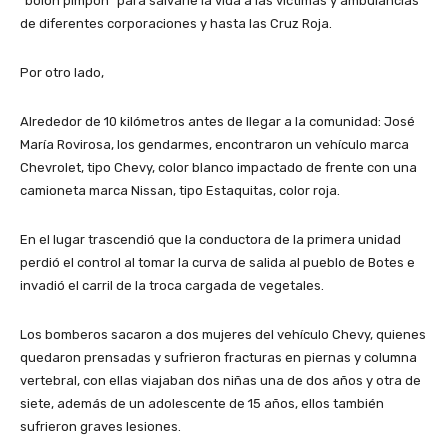
“bolón pimpón” para salvarle la vida a las victimas y ambulancias
de diferentes corporaciones y hasta las Cruz Roja.
Por otro lado,
Alrededor de 10 kilómetros antes de llegar a la comunidad: José
María Rovirosa, los gendarmes, encontraron un vehículo marca
Chevrolet, tipo Chevy, color blanco impactado de frente con una
camioneta marca Nissan, tipo Estaquitas, color roja.
En el lugar trascendió que la conductora de la primera unidad
perdió el control al tomar la curva de salida al pueblo de Botes e
invadió el carril de la troca cargada de vegetales.
Los bomberos sacaron a dos mujeres del vehículo Chevy, quienes
quedaron prensadas y sufrieron fracturas en piernas y columna
vertebral, con ellas viajaban dos niñas una de dos años y otra de
siete, además de un adolescente de 15 años, ellos también
sufrieron graves lesiones.