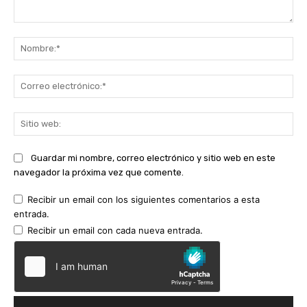
Comentario:
No
Co
ele
Sit
we
Guardar mi nombre, correo electrónico y sitio web en este
navegador la próxima vez que comente.
Recibir un email con los siguientes comentarios a esta
entrada.
Recibir un email con cada nueva entrada.