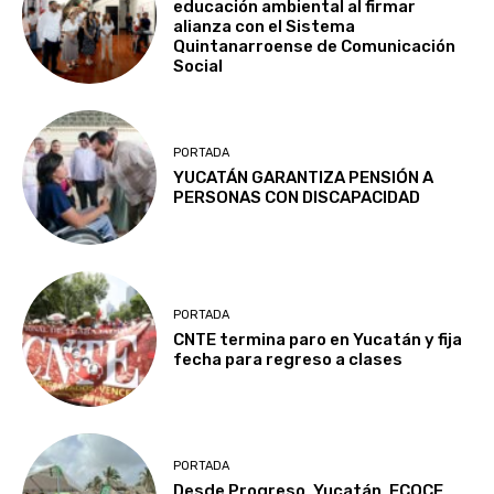
educación ambiental al firmar
alianza con el Sistema
Quintanarroense de Comunicación
Social
PORTADA
YUCATÁN GARANTIZA PENSIÓN A
PERSONAS CON DISCAPACIDAD
PORTADA
CNTE termina paro en Yucatán y fija
fecha para regreso a clases
PORTADA
Desde Progreso, Yucatán, ECOCE