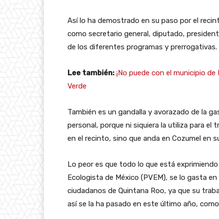
Así lo ha demostrado en su paso por el recint
como secretario general, diputado, presidente,
de los diferentes programas y prerrogativas.
Lee también:
¡No puede con el municipio de 
Verde
También es un gandalla y avorazado de la gas
personal, porque ni siquiera la utiliza para el 
en el recinto, sino que anda en Cozumel en s
Lo peor es que todo lo que está exprimiendo 
Ecologista de México (PVEM), se lo gasta en 
ciudadanos de Quintana Roo, ya que su traba
así se la ha pasado en este último año, com