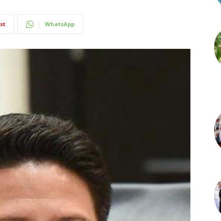
st
WhatsApp