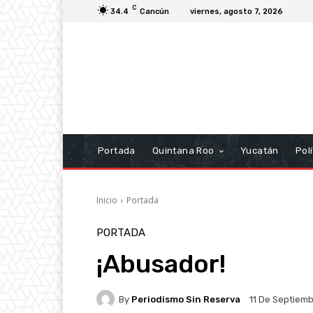
C
34.4
Cancún
viernes, agosto 7, 2026
Portada
Quintana Roo
Yucatán
Polí
Inicio
Portada
PORTADA
¡Abusador!
By
Periodismo Sin Reserva
11 De Septiem