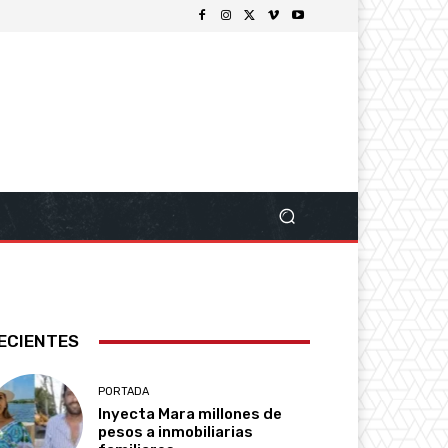
ECIENTES
PORTADA
Inyecta Mara millones de
pesos a inmobiliarias