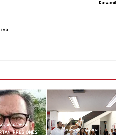
Kusamil
erva
AYA DEL CARMEN
PLAYA DEL CARMEN
TAN ‘PRESIONES’