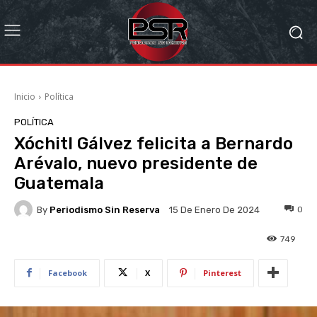
Inicio
Política
POLÍTICA
Xóchitl Gálvez felicita a Bernardo
Arévalo, nuevo presidente de
Guatemala
By
Periodismo Sin Reserva
0
15 De Enero De 2024
749
Facebook
X
Pinterest