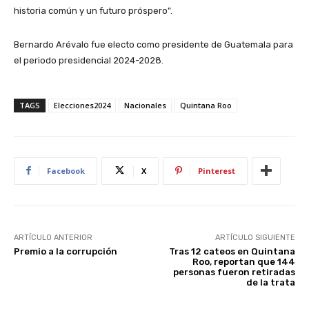
historia común y un futuro próspero”.
Bernardo Arévalo fue electo como presidente de Guatemala para
el periodo presidencial 2024-2028.
TAGS
Elecciones2024
Nacionales
Quintana Roo
Facebook
X
Pinterest
ARTÍCULO ANTERIOR
ARTÍCULO SIGUIENTE
Premio a la corrupción
Tras 12 cateos en Quintana
Roo, reportan que 144
personas fueron retiradas
de la trata