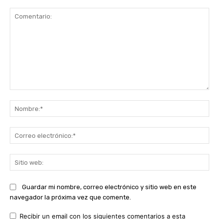
Comentario:
No
Co
ele
Sit
we
Guardar mi nombre, correo electrónico y sitio web en este
navegador la próxima vez que comente.
Recibir un email con los siguientes comentarios a esta