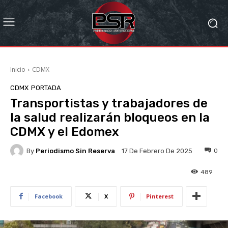
Inicio
CDMX
CDMX
PORTADA
Transportistas y trabajadores de
la salud realizarán bloqueos en la
CDMX y el Edomex
By
Periodismo Sin Reserva
0
17 De Febrero De 2025
489
Facebook
X
Pinterest