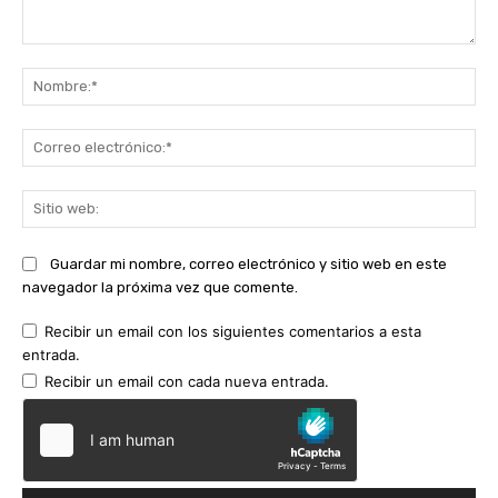
Comentario:
No
Co
ele
Sit
we
Guardar mi nombre, correo electrónico y sitio web en este
navegador la próxima vez que comente.
Recibir un email con los siguientes comentarios a esta
entrada.
Recibir un email con cada nueva entrada.