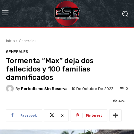
Inicio
Generales
GENERALES
Tormenta “Max” deja dos
fallecidos y 100 familias
damnificados
By
Periodismo Sin Reserva
0
10 De Octubre De 2023
426
Facebook
X
Pinterest