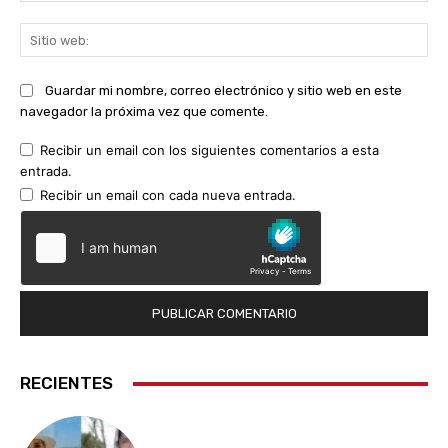
Sit
we
Guardar mi nombre, correo electrónico y sitio web en este
navegador la próxima vez que comente.
Recibir un email con los siguientes comentarios a esta
entrada.
Recibir un email con cada nueva entrada.
RECIENTES