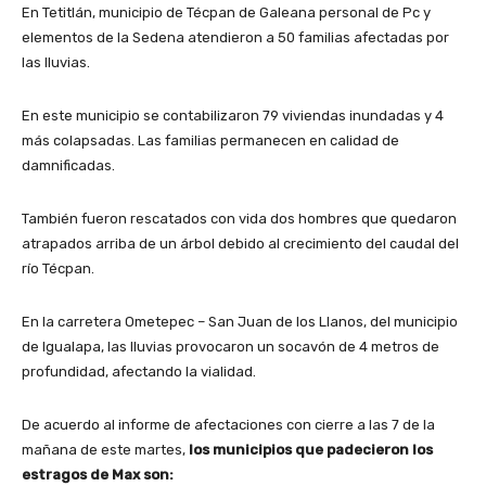
En Tetitlán, municipio de Técpan de Galeana personal de Pc y
elementos de la Sedena atendieron a 50 familias afectadas por
las lluvias.
En este municipio se contabilizaron 79 viviendas inundadas y 4
más colapsadas. Las familias permanecen en calidad de
damnificadas.
También fueron rescatados con vida dos hombres que quedaron
atrapados arriba de un árbol debido al crecimiento del caudal del
río Técpan.
En la carretera Ometepec – San Juan de los Llanos, del municipio
de Igualapa, las lluvias provocaron un socavón de 4 metros de
profundidad, afectando la vialidad.
De acuerdo al informe de afectaciones con cierre a las 7 de la
mañana de este martes,
los municipios que padecieron los
estragos de Max son: