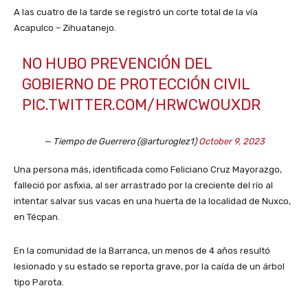
A las cuatro de la tarde se registró un corte total de la vía
Acapulco – Zihuatanejo.
NO HUBO PREVENCIÓN DEL
GOBIERNO DE PROTECCIÓN CIVIL
PIC.TWITTER.COM/HRWCWOUXDR
— Tiempo de Guerrero (@arturoglez1)
October 9, 2023
Una persona más, identificada como Feliciano Cruz Mayorazgo,
falleció por asfixia, al ser arrastrado por la creciente del río al
intentar salvar sus vacas en una huerta de la localidad de Nuxco,
en Técpan.
En la comunidad de la Barranca, un menos de 4 años resultó
lesionado y su estado se reporta grave, por la caída de un árbol
tipo Parota.