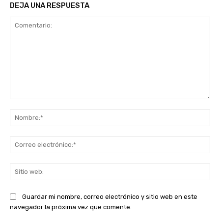
DEJA UNA RESPUESTA
Comentario:
No
Co
ele
Sit
we
Guardar mi nombre, correo electrónico y sitio web en este
navegador la próxima vez que comente.