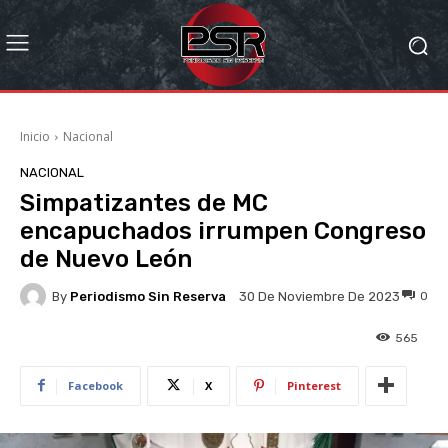
Inicio
Nacional
NACIONAL
Simpatizantes de MC
encapuchados irrumpen Congreso
de Nuevo León
By
Periodismo Sin Reserva
0
30 De Noviembre De 2023
565
Facebook
X
Pinterest