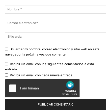
Comentario:
No
Co
ele
Sit
we
Guardar mi nombre, correo electrónico y sitio web en este
navegador la próxima vez que comente.
Recibir un email con los siguientes comentarios a esta
entrada.
Recibir un email con cada nueva entrada.