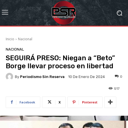
Inicio
Nacional
NACIONAL
SEGUIRÁ PRESO: Niegan a “Beto”
Borge llevar proceso en libertad
By
Periodismo Sin Reserva
0
10 De Enero De 2024
517
Facebook
X
Pinterest