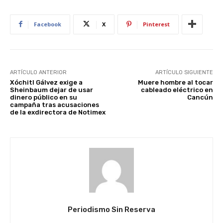
Facebook
X
Pinterest
ARTÍCULO ANTERIOR
ARTÍCULO SIGUIENTE
Xóchitl Gálvez exige a
Muere hombre al tocar
Sheinbaum dejar de usar
cableado eléctrico en
dinero público en su
Cancún
campaña tras acusaciones
de la exdirectora de Notimex
Periodismo Sin Reserva