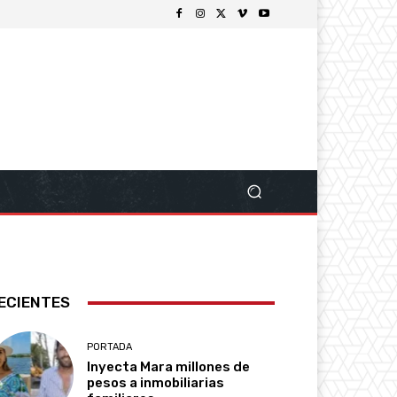
ECIENTES
PORTADA
Inyecta Mara millones de
pesos a inmobiliarias