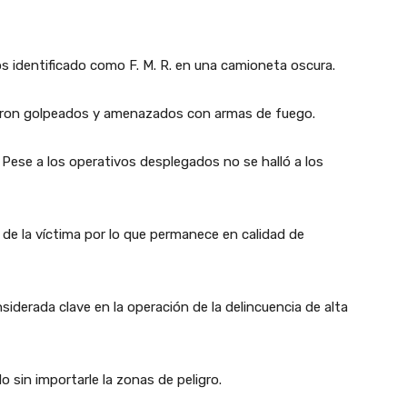
os identificado como F. M. R. en una camioneta oscura.
fueron golpeados y amenazados con armas de fuego.
. Pese a los operativos desplegados no se halló a los
e la víctima por lo que permanece en calidad de
derada clave en la operación de la delincuencia de alta
 sin importarle la zonas de peligro.