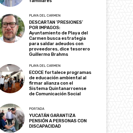
familiares
PLAYA DEL CARMEN
DESCARTAN ‘PRESIONES’
POR IMPAGOS:
Ayuntamiento de Playa del
Carmen busca estrategia
para saldar adeudos con
proveedores, dice tesorero
Guillermo Brahms
PLAYA DEL CARMEN
ECOCE fortalece programas
de educación ambiental al
firmar alianza con el
Sistema Quintanarroense
de Comunicación Social
PORTADA
YUCATÁN GARANTIZA
PENSIÓN A PERSONAS CON
DISCAPACIDAD