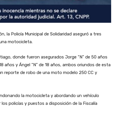
n, la Policía Municipal de Solidaridad aseguró a tres
 una motocicleta.
antiago, donde fueron asegurados Jorge “N” de 50 años
 18 años y Ángel “N” de 18 años, ambos oriundos de esta
 un reporte de robo de una moto modelo 250 CC y
andonando la motocicleta y abordando un vehículo
os policías y puestos a disposición de la Fiscalía