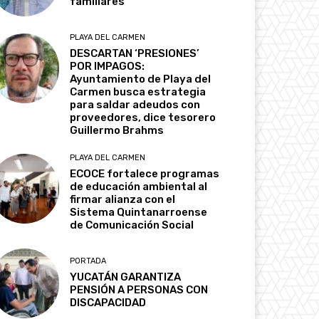
familiares
PLAYA DEL CARMEN
DESCARTAN ‘PRESIONES’
POR IMPAGOS:
Ayuntamiento de Playa del
Carmen busca estrategia
para saldar adeudos con
proveedores, dice tesorero
Guillermo Brahms
PLAYA DEL CARMEN
ECOCE fortalece programas
de educación ambiental al
firmar alianza con el
Sistema Quintanarroense
de Comunicación Social
PORTADA
YUCATÁN GARANTIZA
PENSIÓN A PERSONAS CON
DISCAPACIDAD