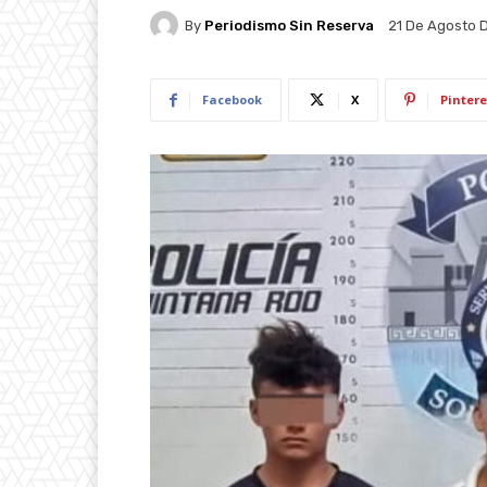
By
Periodismo Sin Reserva
21 De Agosto 
Facebook
X
Pintere