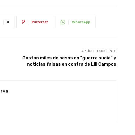
X
Pinterest
WhatsApp
ARTÍCULO SIGUIENTE
Gastan miles de pesos en “guerra sucia” y
noticias falsas en contra de Lili Campos
erva