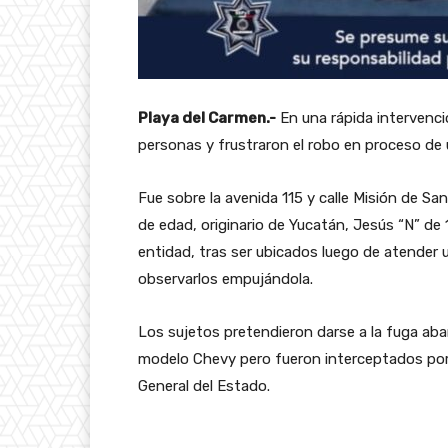
Playa del Carmen.-
En una rápida intervenció
personas y frustraron el robo en proceso de
Fue sobre la avenida 115 y calle Misión de S
de edad, originario de Yucatán, Jesús “N” de
entidad, tras ser ubicados luego de atender
observarlos empujándola.
Los sujetos pretendieron darse a la fuga ab
modelo Chevy pero fueron interceptados por l
General del Estado.