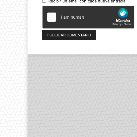
Recibir un email con cada nueva entrada.