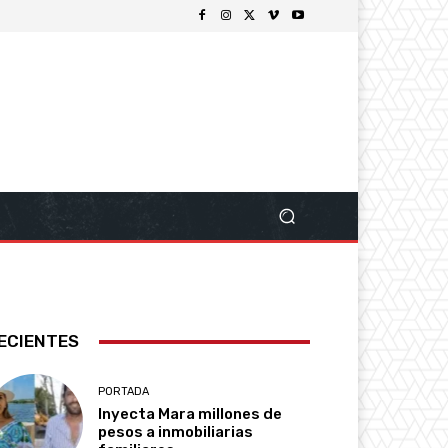
ECIENTES
PORTADA
Inyecta Mara millones de
pesos a inmobiliarias