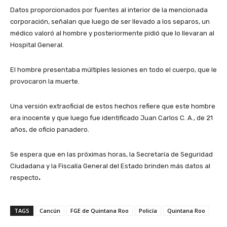
Datos proporcionados por fuentes al interior de la mencionada
corporación, señalan que luego de ser llevado a los separos, un
médico valoró al hombre y posteriormente pidió que lo llevaran al
Hospital General.
El hombre presentaba múltiples lesiones en todo el cuerpo, que le
provocaron la muerte.
Una versión extraoficial de estos hechos refiere que este hombre
era inocente y que luego fue identificado Juan Carlos C. A., de 21
años, de oficio panadero.
Se espera que en las próximas horas, la Secretaría de Seguridad
Ciudadana y la Fiscalía General del Estado brinden más datos al
respecto
.
TAGS
Cancún
FGE de Quintana Roo
Policía
Quintana Roo