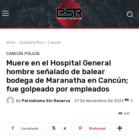
Inicio
Quintana Roo
Cancún
CANCÚN
POLICÍA
Muere en el Hospital General
hombre señalado de balear
bodega de Maranatha en Cancún;
fue golpeado por empleados
By
Periodismo Sin Reserva
0
27 De Noviembre De 2023
617
Facebook
X
Pinterest