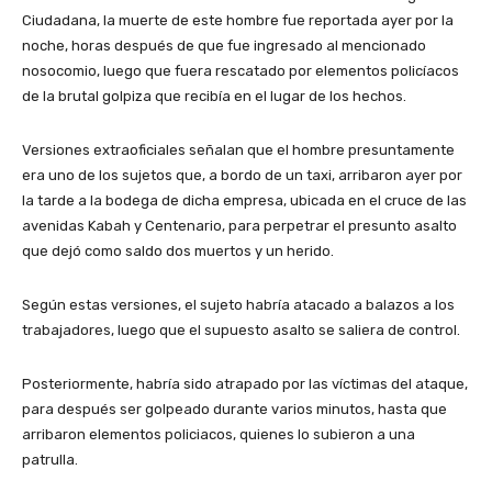
Ciudadana, la muerte de este hombre fue reportada ayer por la
noche, horas después de que fue ingresado al mencionado
nosocomio, luego que fuera rescatado por elementos policíacos
de la brutal golpiza que recibía en el lugar de los hechos.
Versiones extraoficiales señalan que el hombre presuntamente
era uno de los sujetos que, a bordo de un taxi, arribaron ayer por
la tarde a la bodega de dicha empresa, ubicada en el cruce de las
avenidas Kabah y Centenario, para perpetrar el presunto asalto
que dejó como saldo dos muertos y un herido.
Según estas versiones, el sujeto habría atacado a balazos a los
trabajadores, luego que el supuesto asalto se saliera de control.
Posteriormente, habría sido atrapado por las víctimas del ataque,
para después ser golpeado durante varios minutos, hasta que
arribaron elementos policiacos, quienes lo subieron a una
patrulla.