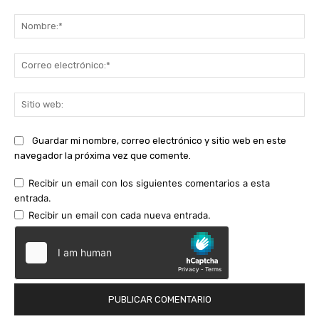
Comentario:
No
Co
ele
Sit
we
Guardar mi nombre, correo electrónico y sitio web en este
navegador la próxima vez que comente.
Recibir un email con los siguientes comentarios a esta
entrada.
Recibir un email con cada nueva entrada.