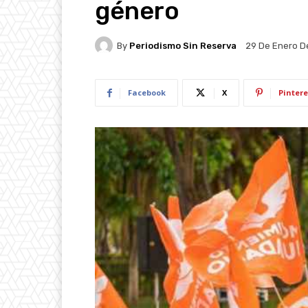
género
By
Periodismo Sin Reserva
29 De Enero D
Facebook
X
Pintere