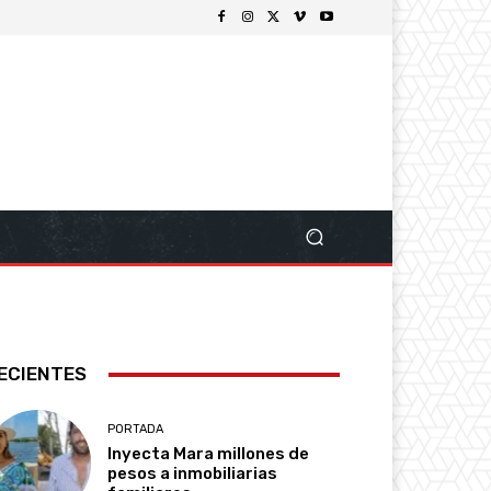
ECIENTES
PORTADA
Inyecta Mara millones de
pesos a inmobiliarias