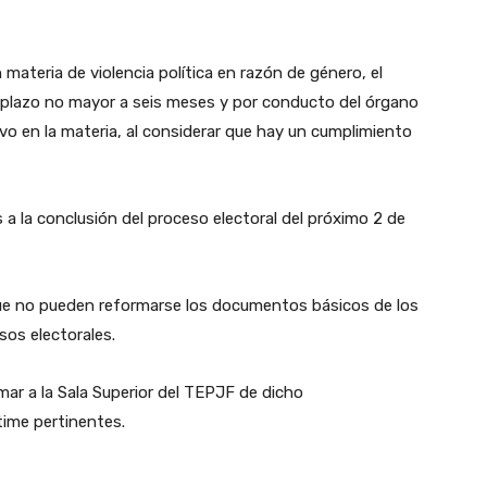
 materia de violencia política en razón de género, el
n plazo no mayor a seis meses y por conducto del órgano
o en la materia, al considerar que hay un cumplimiento
 a la conclusión del proceso electoral del próximo 2 de
e que no pueden reformarse los documentos básicos de los
sos electorales.
ar a la Sala Superior del TEPJF de dicho
time pertinentes.