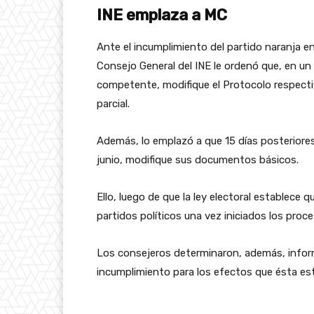
INE emplaza a MC
Ante el incumplimiento del partido naranja en
Consejo General del INE le ordenó que, en u
competente, modifique el Protocolo respectiv
parcial.
Además, lo emplazó a que 15 días posteriores
junio, modifique sus documentos básicos.
Ello, luego de que la ley electoral establec
partidos políticos una vez iniciados los proce
Los consejeros determinaron, además, inform
incumplimiento para los efectos que ésta es