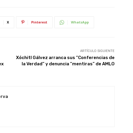
X
Pinterest
WhatsApp
ARTÍCULO SIGUIENTE
Xóchitl Gálvez arranca sus “Conferencias de
ex
la Verdad” y denuncia “mentiras” de AMLO
erva