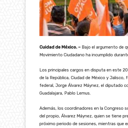
Cuidad de México. –
Bajo el argumento de qu
Movimiento Ciudadano ha incumplido durante
Los principales cargos en disputa en este 202
de la República, Ciudad de México y Jalisco,
federal, Jorge Álvarez Máynez, el diputado co
Guadalajara, Pablo Lemus.
Además, los coordinadores en la Congreso so
del propio, Álvarez Máynez, quien se tiene prev
próximo periodo de sesiones, mientras que e