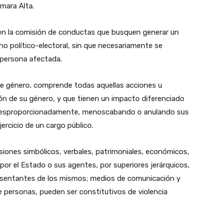
ámara Alta.
ca en la comisión de conductas que busquen generar un
ho político-electoral, sin que necesariamente se
 persona afectada.
n de género, comprende todas aquellas acciones u
zón de su género, y que tienen un impacto diferenciado
 desproporcionadamente, menoscabando o anulando sus
jercicio de un cargo público.
siones simbólicos, verbales, patrimoniales, económicos,
 por el Estado o sus agentes, por superiores jerárquicos,
presentantes de los mismos; medios de comunicación y
de personas, pueden ser constitutivos de violencia