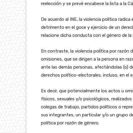
reelección y se prevé encabece la lista a la C
De acuerdo al INE, la violencia política radi
detrimento en el goce y ejercicio de un derec
relacione dicha conducta con el género de la
En contraste, la violencia política por razó
omisiones, que se dirigen a la persona en ra
ante las demás personas, afectándolas (o)
derechos político-electorales, incluso, en el e
Es decir, que potencialmente los actos u omi
físicos, sexuales y/o psicológicos, realizados
colegas de trabajo, partidos políticos o re
sus integrantes, un particular y/o un grupo 
política por razón de género.