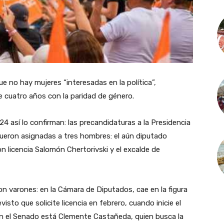
e no hay mujeres “interesadas en la política”,
 cuatro años con la paridad de género.
4 así lo confirman: las precandidaturas a la Presidencia
 fueron asignadas a tres hombres: el aún diputado
n licencia Salomón Chertorivski y el excalde de
n varones: en la Cámara de Diputados, cae en la figura
isto que solicite licencia en febrero, cuando inicie el
n el Senado está Clemente Castañeda, quien busca la