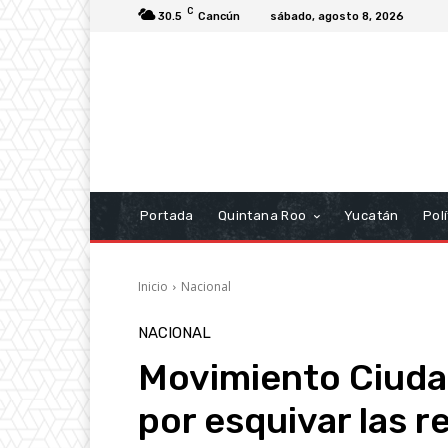
C
30.5
Cancún
sábado, agosto 8, 2026
Portada
Quintana Roo
Yucatán
Polí
Inicio
Nacional
NACIONAL
Movimiento Ciudad
por esquivar las r