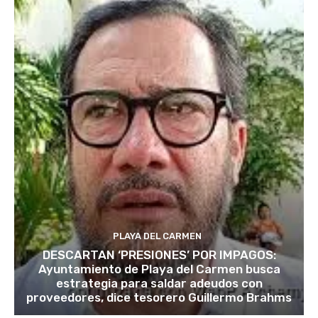
PLAYA DEL CARMEN
DESCARTAN ‘PRESIONES’ POR IMPAGOS:
Ayuntamiento de Playa del Carmen busca
estrategia para saldar adeudos con
proveedores, dice tesorero Guillermo Brahms