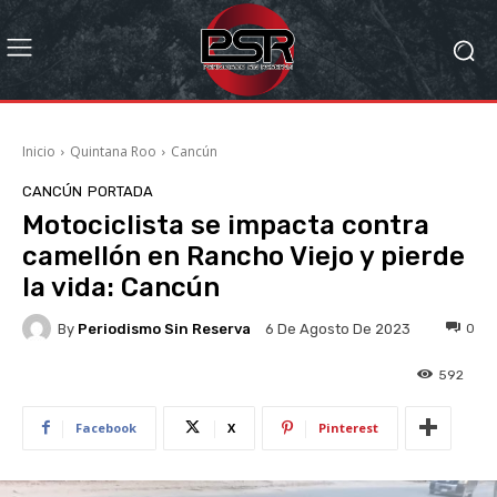
Inicio
Quintana Roo
Cancún
CANCÚN
PORTADA
Motociclista se impacta contra
camellón en Rancho Viejo y pierde
la vida: Cancún
By
Periodismo Sin Reserva
0
6 De Agosto De 2023
592
Facebook
X
Pinterest