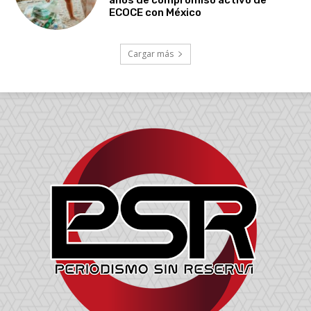
años de compromiso activo de
ECOCE con México
Cargar más