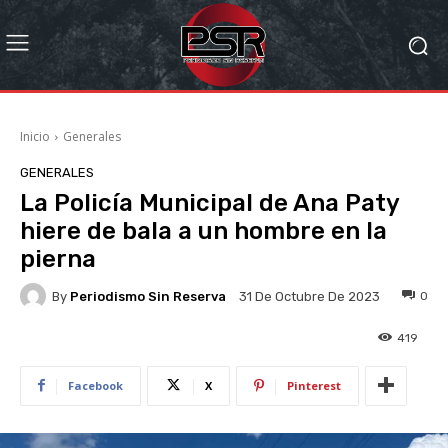
Inicio
Generales
GENERALES
La Policía Municipal de Ana Paty
hiere de bala a un hombre en la
pierna
By
Periodismo Sin Reserva
0
31 De Octubre De 2023
419
Facebook
X
Pinterest