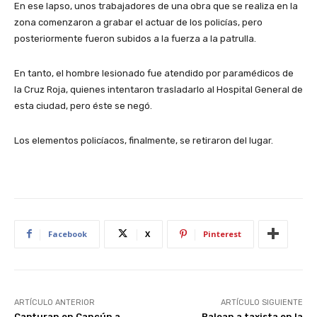
En ese lapso, unos trabajadores de una obra que se realiza en la
zona comenzaron a grabar el actuar de los policías, pero
posteriormente fueron subidos a la fuerza a la patrulla.
En tanto, el hombre lesionado fue atendido por paramédicos de
la Cruz Roja, quienes intentaron trasladarlo al Hospital General de
esta ciudad, pero éste se negó.
Los elementos policíacos, finalmente, se retiraron del lugar.
Facebook
X
Pinterest
ARTÍCULO ANTERIOR
ARTÍCULO SIGUIENTE
Capturan en Cancún a
Balean a taxista en la