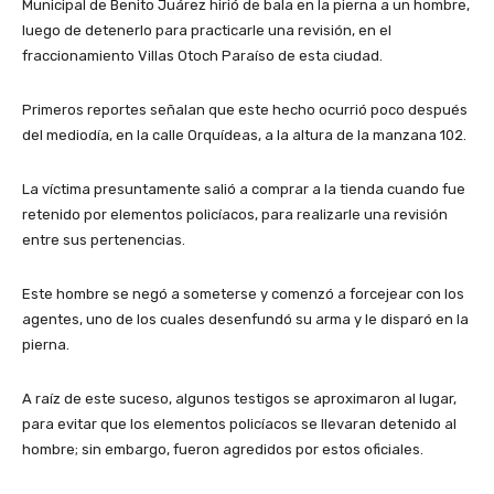
Municipal de Benito Juárez hirió de bala en la pierna a un hombre,
luego de detenerlo para practicarle una revisión, en el
fraccionamiento Villas Otoch Paraíso de esta ciudad.
Primeros reportes señalan que este hecho ocurrió poco después
del mediodía, en la calle Orquídeas, a la altura de la manzana 102.
La víctima presuntamente salió a comprar a la tienda cuando fue
retenido por elementos policíacos, para realizarle una revisión
entre sus pertenencias.
Este hombre se negó a someterse y comenzó a forcejear con los
agentes, uno de los cuales desenfundó su arma y le disparó en la
pierna.
A raíz de este suceso, algunos testigos se aproximaron al lugar,
para evitar que los elementos policíacos se llevaran detenido al
hombre; sin embargo, fueron agredidos por estos oficiales.