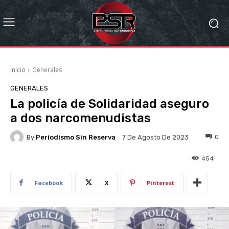
Inicio
Generales
GENERALES
La policía de Solidaridad aseguro
a dos narcomenudistas
By
Periodismo Sin Reserva
0
7 De Agosto De 2023
454
Facebook
X
Pinterest