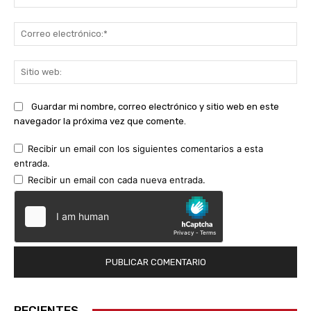
Co
ele
Sit
we
Guardar mi nombre, correo electrónico y sitio web en este
navegador la próxima vez que comente.
Recibir un email con los siguientes comentarios a esta
entrada.
Recibir un email con cada nueva entrada.
RECIENTES