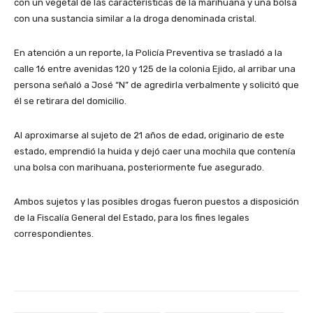
con un vegetal de las características de la marihuana y una bolsa
con una sustancia similar a la droga denominada cristal.
En atención a un reporte, la Policía Preventiva se trasladó a la
calle 16 entre avenidas 120 y 125 de la colonia Ejido, al arribar una
persona señaló a José “N” de agredirla verbalmente y solicitó que
él se retirara del domicilio.
Al aproximarse al sujeto de 21 años de edad, originario de este
estado, emprendió la huida y dejó caer una mochila que contenía
una bolsa con marihuana, posteriormente fue asegurado.
Ambos sujetos y las posibles drogas fueron puestos a disposición
de la Fiscalía General del Estado, para los fines legales
correspondientes.