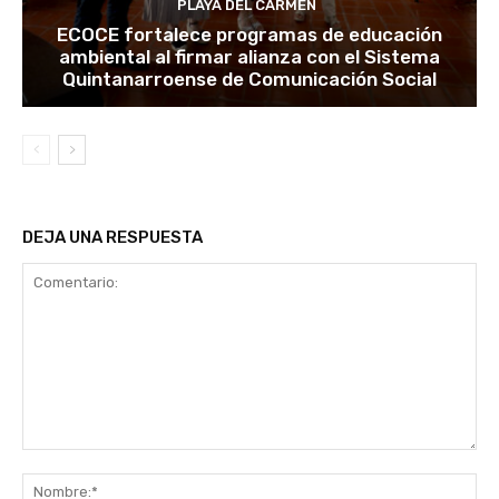
PLAYA DEL CARMEN
ECOCE fortalece programas de educación
ambiental al firmar alianza con el Sistema
Quintanarroense de Comunicación Social
DEJA UNA RESPUESTA
Comentario:
No