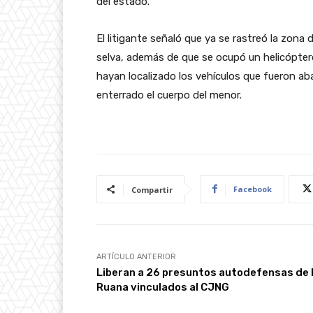
del estado.
El litigante señaló que ya se rastreó la zon
selva, además de que se ocupó un helicópter
hayan localizado los vehículos que fueron ab
enterrado el cuerpo del menor.
Facebook
Compartir
ARTÍCULO ANTERIOR
Liberan a 26 presuntos autodefensas de 
Ruana vinculados al CJNG