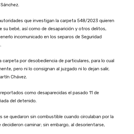
 Sánchez.
 autoridades que investigan la carpeta 548/2023 quieren
e su bebé, así como de desaparición y otros delitos,
ntenerlo incomunicado en los separos de Seguridad
.
na carpeta por desobediencia de particulares, para lo cual
te, pero ni lo consignan al juzgado ni lo dejan salir,
Martín Chávez.
n reportados como desaparecidas el pasado 11 de
ñada del detenido.
los se quedaron sin combustible cuando circulaban por la
 decidieron caminar; sin embargo, al desorientarse,