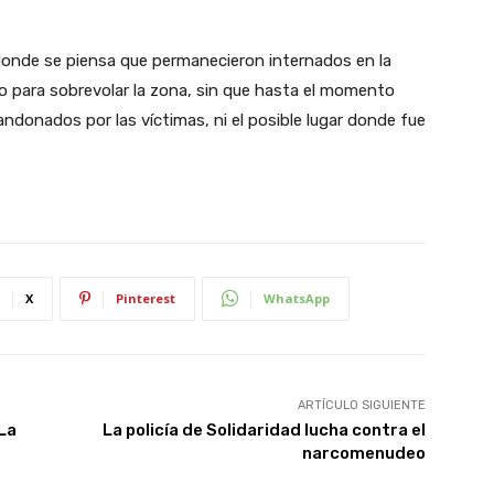
a donde se piensa que permanecieron internados en la
o para sobrevolar la zona, sin que hasta el momento
andonados por las víctimas, ni el posible lugar donde fue
X
Pinterest
WhatsApp
ARTÍCULO SIGUIENTE
La
La policía de Solidaridad lucha contra el
narcomenudeo