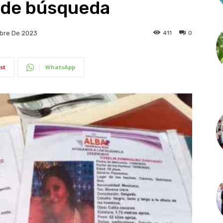
o de búsqueda
411
0
bre De 2023
st
WhatsApp