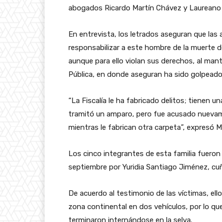
abogados Ricardo Martín Chávez y Laureano
En entrevista, los letrados aseguran que las
responsabilizar a este hombre de la muerte d
aunque para ello violan sus derechos, al ma
Pública, en donde aseguran ha sido golpeado
“La Fiscalía le ha fabricado delitos; tienen u
tramitó un amparo, pero fue acusado nuevamen
mientras le fabrican otra carpeta”, expresó 
Los cinco integrantes de esta familia fuero
septiembre por Yuridia Santiago Jiménez, cu
De acuerdo al testimonio de las víctimas, el
zona continental en dos vehículos, por lo que
terminaron internándose en la selva.