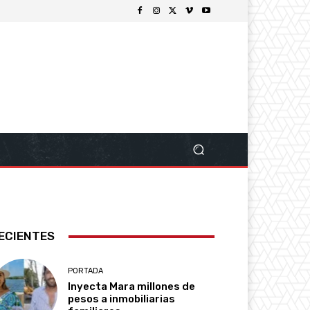
ECIENTES
PORTADA
Inyecta Mara millones de
pesos a inmobiliarias