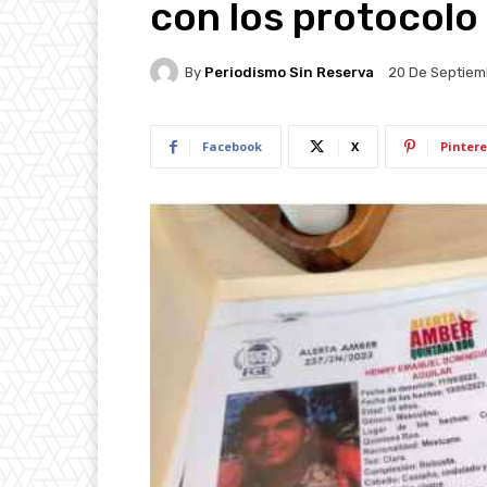
con los protocol
By
Periodismo Sin Reserva
20 De Septiem
Facebook
X
Pintere