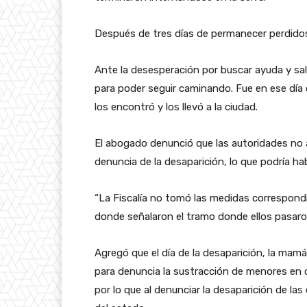
Después de tres días de permanecer perdidos,
Ante la desesperación por buscar ayuda y salir
para poder seguir caminando. Fue en ese día
los encontró y los llevó a la ciudad.
El abogado denunció que las autoridades no ap
denuncia de la desaparición, lo que podría hab
“La Fiscalía no tomó las medidas correspondie
donde señalaron el tramo donde ellos pasaron
Agregó que el día de la desaparición, la mamá
para denuncia la sustracción de menores en c
por lo que al denunciar la desaparición de l