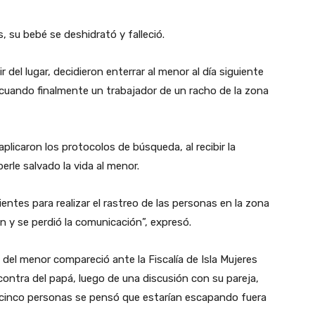
 su bebé se deshidrató y falleció.
 del lugar, decidieron enterrar al menor al día siguiente
 cuando finalmente un trabajador de un racho de la zona
licaron los protocolos de búsqueda, al recibir la
erle salvado la vida al menor.
ntes para realizar el rastreo de las personas en la zona
 y se perdió la comunicación”, expresó.
 del menor compareció ante la Fiscalía de Isla Mujeres
ontra del papá, luego de una discusión con su pareja,
as cinco personas se pensó que estarían escapando fuera