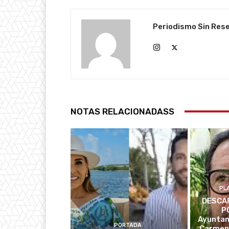
Periodismo Sin Res
NOTAS RELACIONADASS
PL
DESCAR
P
Ayuntam
PORTADA
Carmen