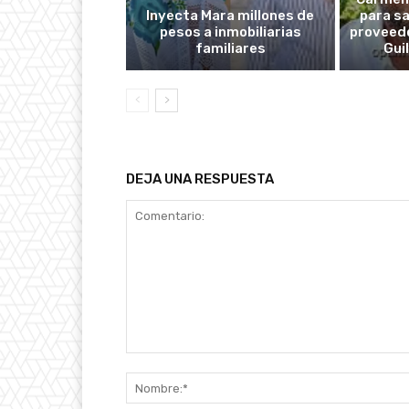
Inyecta Mara millones de
para s
pesos a inmobiliarias
proveedo
familiares
Gui
DEJA UNA RESPUESTA
Comentario: