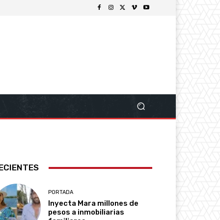
ECIENTES
PORTADA
Inyecta Mara millones de
pesos a inmobiliarias