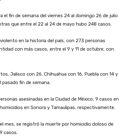
ra el fin de semana del viernes 24 al domingo 26 de julio
tras que entre el 22 al 24 de mayo hubo 248 casos.
iolento en la historia del país, con 273 personas
tidad con más casos, entre el 9 y 11 de octubre, con
tos, Jalisco con 26, Chihuahua con 16, Puebla con 14 y
l pasado fin de semana.
 personas asesinadas en la Ciudad de México; 9 casos en
 homicidios en Sonora y Tamaulipas, respectivamente.
el mes, se registró la muerte por homicidio doloso de
9 casos.