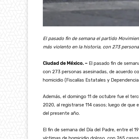
El pasado fin de semana el partido Movimien
más violento en la historia, con 273 person
Ciudad de México. –
El pasado fin de semana 
con 273 personas asesinadas, de acuerdo con
homicidio (Fiscalías Estatales y Dependencia
Además, el domingo 11 de octubre fue el ter
2020, al registrarse 114 casos; luego de que e
del presente año.
El fin de semana del Día del Padre, entre el 1
víctimas de homicidio doloso, con 265 casos