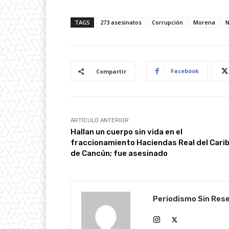
TAGS
273 asesinatos
Corrupción
Morena
N
Facebook
Compartir
ARTÍCULO ANTERIOR
Hallan un cuerpo sin vida en el
fraccionamiento Haciendas Real del Cari
de Cancún; fue asesinado
Periodismo Sin Res