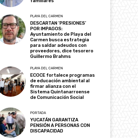
familiares
PLAYA DEL CARMEN
DESCARTAN ‘PRESIONES’
POR IMPAGOS:
Ayuntamiento de Playa del
Carmen busca estrategia
para saldar adeudos con
proveedores, dice tesorero
Guillermo Brahms
PLAYA DEL CARMEN
ECOCE fortalece programas
de educación ambiental al
firmar alianza con el
Sistema Quintanarroense
de Comunicación Social
PORTADA
YUCATÁN GARANTIZA
PENSIÓN A PERSONAS CON
DISCAPACIDAD