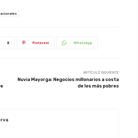
acionales
X
Pinterest
WhatsApp
ARTÍCULO SIGUIENTE
Nuvia Mayorga: Negocios millonarios a costa
be
de los más pobres
erva