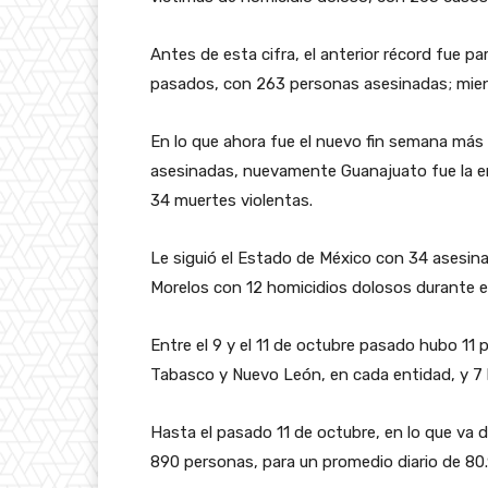
Antes de esta cifra, el anterior récord fue pa
pasados, con 263 personas asesinadas; mien
En lo que ahora fue el nuevo fin semana más v
asesinadas, nuevamente Guanajuato fue la en
34 muertes violentas.
Le siguió el Estado de México con 34 asesina
Morelos con 12 homicidios dolosos durante e
Entre el 9 y el 11 de octubre pasado hubo 11
Tabasco y Nuevo León, en cada entidad, y 7
Hasta el pasado 11 de octubre, en lo que va d
890 personas, para un promedio diario de 80.