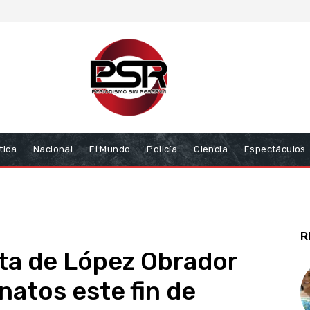
tica
Nacional
El Mundo
Policía
Ciencia
Espectáculos
R
ta de López Obrador
natos este fin de