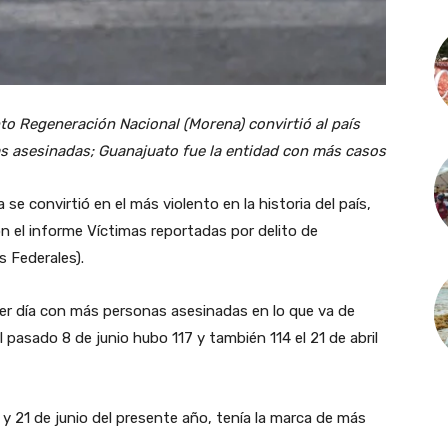
to Regeneración Nacional (Morena) convirtió al país
as asesinadas; Guanajuato fue la entidad con más casos
se convirtió en el más violento en la historia del país,
 el informe Víctimas reportadas por delito de
s Federales).
cer día con más personas asesinadas en lo que va de
l pasado 8 de junio hubo 117 y también 114 el 21 de abril
9 y 21 de junio del presente año, tenía la marca de más
.