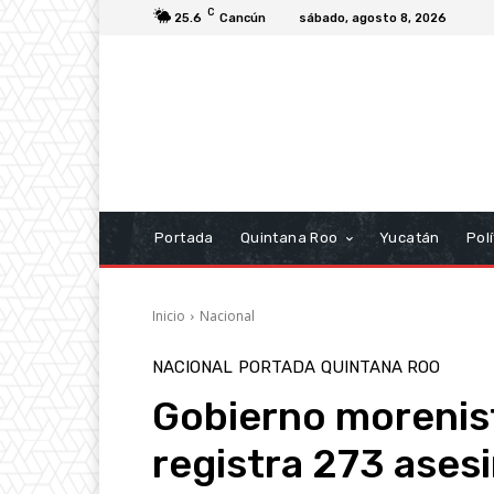
C
25.6
Cancún
sábado, agosto 8, 2026
Portada
Quintana Roo
Yucatán
Polí
Inicio
Nacional
NACIONAL
PORTADA
QUINTANA ROO
Gobierno morenis
registra 273 asesi