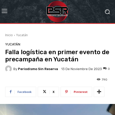
Inicio
Yucatán
YUCATÁN
Falla logística en primer evento de
precampaña en Yucatán
By
Periodismo Sin Reserva
0
13 De Noviembre De 2023
790
Facebook
X
Pinterest