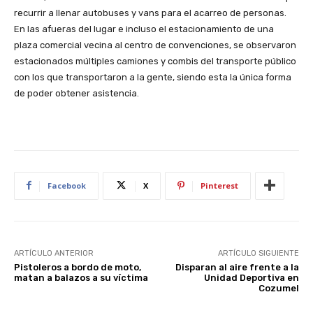
recurrir a llenar autobuses y vans para el acarreo de personas.
En las afueras del lugar e incluso el estacionamiento de una
plaza comercial vecina al centro de convenciones, se observaron
estacionados múltiples camiones y combis del transporte público
con los que transportaron a la gente, siendo esta la única forma
de poder obtener asistencia.
Facebook
X
Pinterest
ARTÍCULO ANTERIOR
ARTÍCULO SIGUIENTE
Pistoleros a bordo de moto,
Disparan al aire frente a la
matan a balazos a su víctima
Unidad Deportiva en
Cozumel