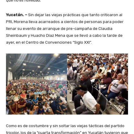
que no es novedad.
Yucatán. –
Sin dejar las viejas prácticas que tanto criticaron al
PRI, Morena lleva acarreados a cientos de personas para poder
llenar su evento de arranque de pre-campaña de Claudia
Sheinbaum y Huacho Díaz Mena que se llevó a cabo la tarde de
ayer, en el Centro de Convenciones “Siglo XXI”.
Como es de costumbre y sin soltar las viejas tácticas del partido
tricolor, los de la “cuarta transformación” en Yucatán tuvieron que