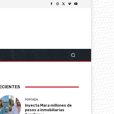
ECIENTES
PORTADA
Inyecta Mara millones de
pesos a inmobiliarias