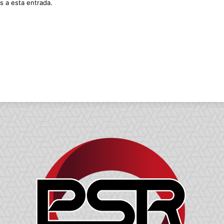
s a esta entrada.