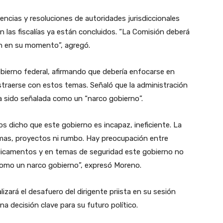
ncias y resoluciones de autoridades jurisdiccionales
 las fiscalías ya están concluidos. “La Comisión deberá
ión en su momento”, agregó.
 gobierno federal, afirmando que debería enfocarse en
istraerse con estos temas. Señaló que la administración
ha sido señalada como un “narco gobierno”.
os dicho que este gobierno es incapaz, ineficiente. La
mas, proyectos ni rumbo. Hay preocupación entre
icamentos y en temas de seguridad este gobierno no
como un narco gobierno”, expresó Moreno.
izará el desafuero del dirigente priista en su sesión
 decisión clave para su futuro político.