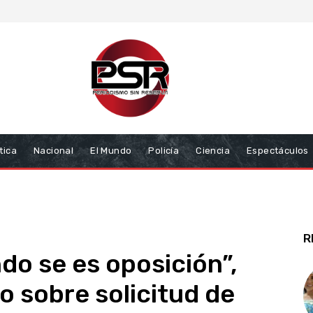
tica
Nacional
El Mundo
Policía
Ciencia
Espectáculos
R
do se es oposición”,
o sobre solicitud de