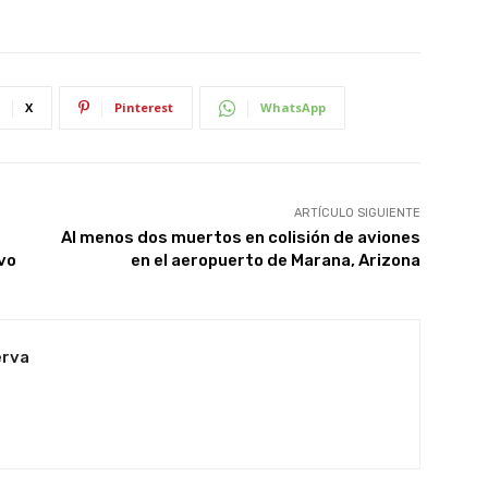
X
Pinterest
WhatsApp
ARTÍCULO SIGUIENTE
Al menos dos muertos en colisión de aviones
vo
en el aeropuerto de Marana, Arizona
erva