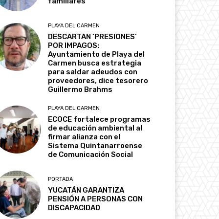
familiares
PLAYA DEL CARMEN
DESCARTAN ‘PRESIONES’
POR IMPAGOS:
Ayuntamiento de Playa del
Carmen busca estrategia
para saldar adeudos con
proveedores, dice tesorero
Guillermo Brahms
PLAYA DEL CARMEN
ECOCE fortalece programas
de educación ambiental al
firmar alianza con el
Sistema Quintanarroense
de Comunicación Social
PORTADA
YUCATÁN GARANTIZA
PENSIÓN A PERSONAS CON
DISCAPACIDAD