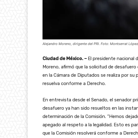
Alejandro Moreno, dirigente del PRI. Foto: Montserrat Lópe
Ciudad de México. –
El presidente nacional d
Moreno, afirmó que la solicitud de desafuero
en la Cámara de Diputados se realiza por su 
resuelva conforme a Derecho.
En entrevista desde el Senado, el senador pri
desafuero ya han sido resueltos en las insta
determinación de la Comisión. “Hemos dejad
apegado al respeto a la legalidad. Esto es par
que la Comisión resolverá conforme a Derecho