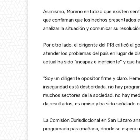
Asimismo, Moreno enfatizó que existen sente
que confirman que los hechos presentados en
analizar la situación y comunicar su resoluc
Por otro lado, el dirigente del PRI criticó al
atender los problemas del país en lugar de d
actual ha sido “incapaz e ineficiente” y que 
“Soy un dirigente opositor firme y claro. Hem
inseguridad está desbordada, no hay progra
muchos sectores de la sociedad, no hay med
da resultados, es omiso y ha sido señalado 
La Comisión Jurisdiccional en San Lázaro anal
programada para mañana, donde se espera una