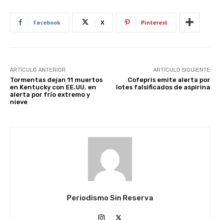
Facebook
X
Pinterest
ARTÍCULO ANTERIOR
ARTÍCULO SIGUIENTE
Tormentas dejan 11 muertos
Cofepris emite alerta por
en Kentucky con EE.UU. en
lotes falsificados de aspirina
alerta por frío extremo y
nieve
Periodismo Sin Reserva