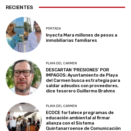
RECIENTES
PORTADA
Inyecta Mara millones de pesos a
inmobiliarias familiares
PLAYA DEL CARMEN
DESCARTAN ‘PRESIONES’ POR
IMPAGOS: Ayuntamiento de Playa
del Carmen busca estrategia para
saldar adeudos con proveedores,
dice tesorero Guillermo Brahms
PLAYA DEL CARMEN
ECOCE fortalece programas de
educación ambiental al firmar
alianza con el Sistema
Quintanarroense de Comunicación