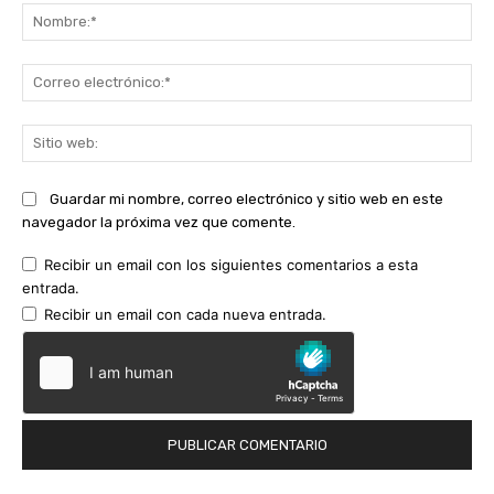
No
Co
ele
Sit
we
Guardar mi nombre, correo electrónico y sitio web en este
navegador la próxima vez que comente.
Recibir un email con los siguientes comentarios a esta
entrada.
Recibir un email con cada nueva entrada.