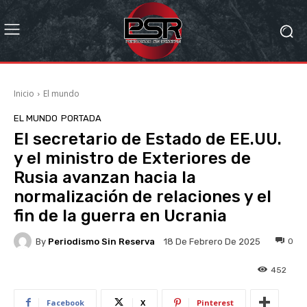
Inicio
El mundo
EL MUNDO
PORTADA
El secretario de Estado de EE.UU.
y el ministro de Exteriores de
Rusia avanzan hacia la
normalización de relaciones y el
fin de la guerra en Ucrania
By
Periodismo Sin Reserva
0
18 De Febrero De 2025
452
Facebook
X
Pinterest