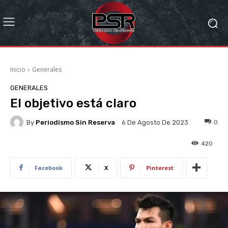
Inicio
Generales
GENERALES
El objetivo está claro
By
Periodismo Sin Reserva
0
6 De Agosto De 2023
420
Facebook
X
Pinterest