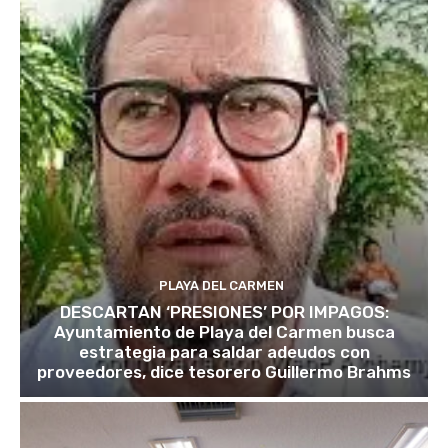
PLAYA DEL CARMEN
DESCARTAN ‘PRESIONES’ POR IMPAGOS:
Ayuntamiento de Playa del Carmen busca
estrategia para saldar adeudos con
proveedores, dice tesorero Guillermo Brahms