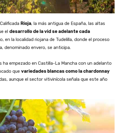
 Calificada
Rioja
, la más antigua de España, las altas
ue el
desarrollo de la vid se adelante cada
o, en la localidad riojana de Tudelilla, donde el proceso
ta, denominado envero, se anticipa.
s ha empezado en Castilla-La Mancha con un adelanto
vocado que
variedades blancas como la chardonnay
s, aunque el sector vitivinícola señala que este año