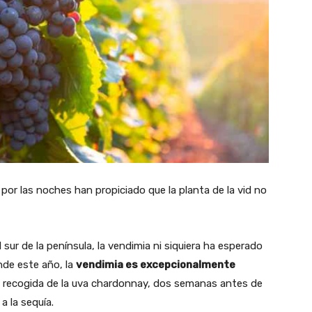
 por las noches han propiciado que la planta de la vid no
ur de la península, la vendimia ni siquiera ha esperado
nde este año, la
vendimia es excepcionalmente
í la recogida de la uva chardonnay, dos semanas antes de
a la sequía.