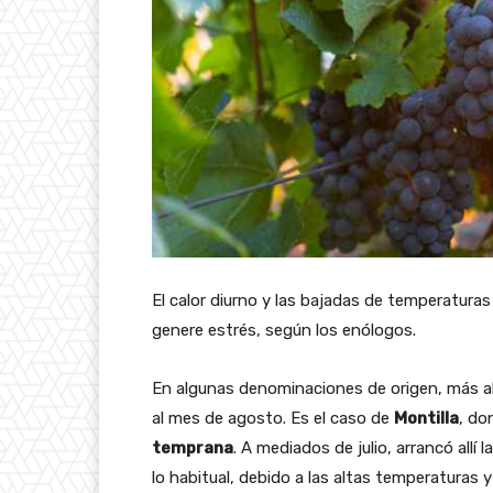
El calor diurno y las bajadas de temperaturas
genere estrés, según los enólogos.
En algunas denominaciones de origen, más al s
al mes de agosto. Es el caso de
Montilla
, do
temprana
. A mediados de julio, arrancó all
lo habitual, debido a las altas temperaturas y 