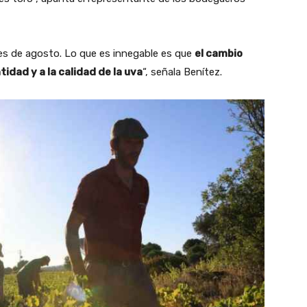
es de agosto. Lo que es innegable es que
el cambio
tidad y a la calidad de la uva
“, señala Benítez.