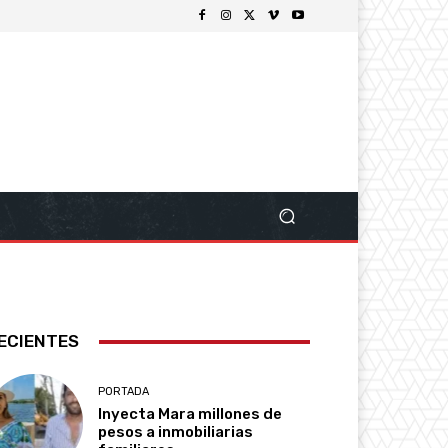
ECIENTES
PORTADA
Inyecta Mara millones de
pesos a inmobiliarias