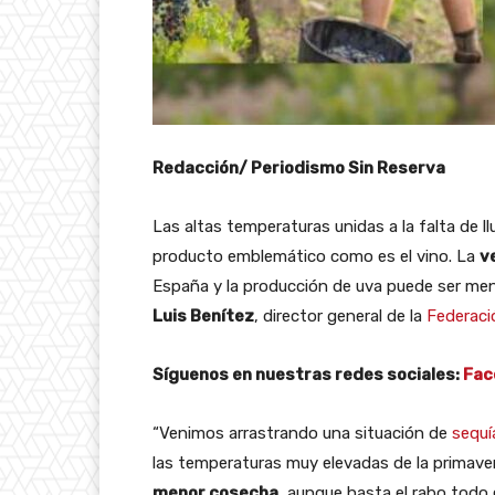
Redacción/ Periodismo Sin Reserva
Las altas temperaturas unidas a la falta de l
producto emblemático como es el vino. La
v
España y la producción de uva puede ser men
Luis Benítez
, director general de la
Federaci
Síguenos en nuestras redes sociales:
Fac
“Venimos arrastrando una situación de
sequí
las temperaturas muy elevadas de la primave
menor cosecha
, aunque hasta el rabo todo