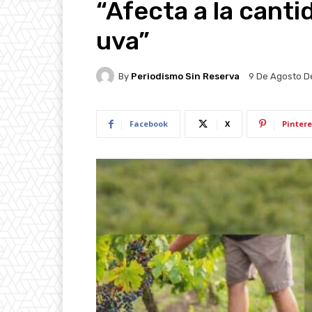
“Afecta a la cantid
uva”
By
Periodismo Sin Reserva
9 De Agosto D
Facebook
X
Pintere