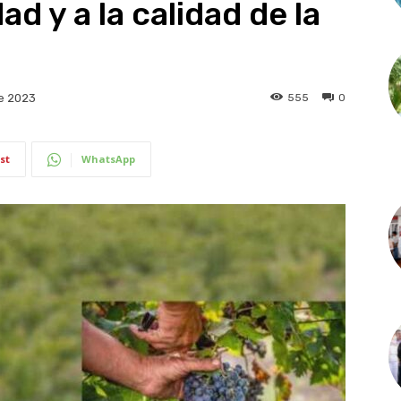
ad y a la calidad de la
555
0
e 2023
st
WhatsApp