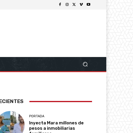
ECIENTES
PORTADA
Inyecta Mara millones de
pesos a inmobiliarias