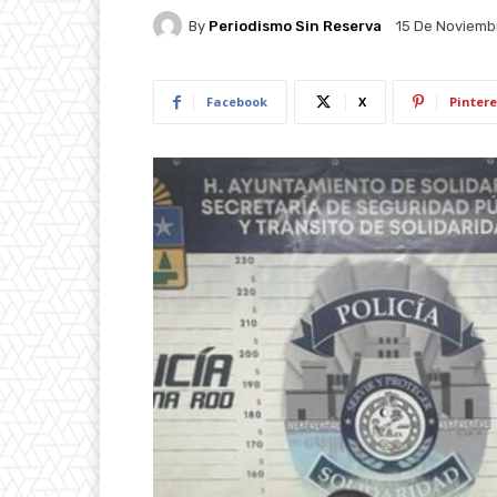
By
Periodismo Sin Reserva
15 De Noviemb
Facebook
X
Pintere