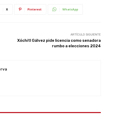
X
Pinterest
WhatsApp
ARTÍCULO SIGUIENTE
Xóchitl Gálvez pide licencia como senadora
rumbo a elecciones 2024
erva