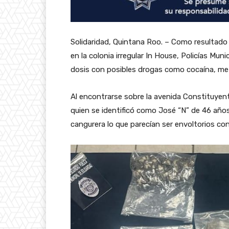
Solidaridad, Quintana Roo. – Como resultado 
en la colonia irregular In House, Policías Mu
dosis con posibles drogas como cocaína, me
Al encontrarse sobre la avenida Constituyent
quien se identificó como José “N” de 46 añ
cangurera lo que parecían ser envoltorios co