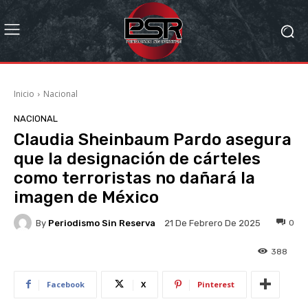
Inicio
Nacional
NACIONAL
Claudia Sheinbaum Pardo asegura
que la designación de cárteles
como terroristas no dañará la
imagen de México
By
Periodismo Sin Reserva
0
21 De Febrero De 2025
388
Facebook
X
Pinterest