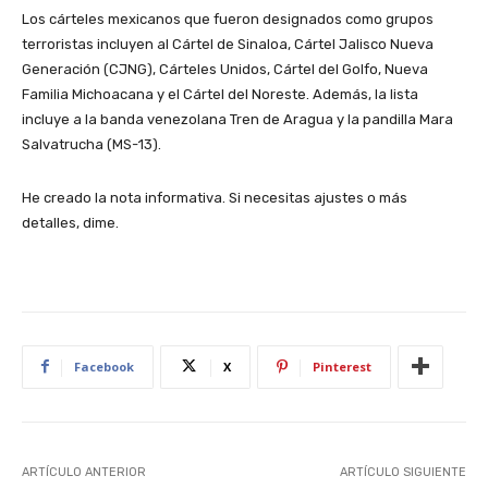
Los cárteles mexicanos que fueron designados como grupos
terroristas incluyen al Cártel de Sinaloa, Cártel Jalisco Nueva
Generación (CJNG), Cárteles Unidos, Cártel del Golfo, Nueva
Familia Michoacana y el Cártel del Noreste. Además, la lista
incluye a la banda venezolana Tren de Aragua y la pandilla Mara
Salvatrucha (MS-13).
He creado la nota informativa. Si necesitas ajustes o más
detalles, dime.
Facebook
X
Pinterest
ARTÍCULO ANTERIOR
ARTÍCULO SIGUIENTE