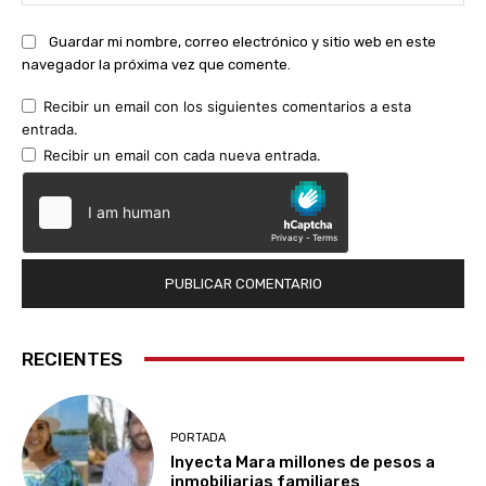
we
Guardar mi nombre, correo electrónico y sitio web en este
navegador la próxima vez que comente.
Recibir un email con los siguientes comentarios a esta
entrada.
Recibir un email con cada nueva entrada.
RECIENTES
PORTADA
Inyecta Mara millones de pesos a
inmobiliarias familiares