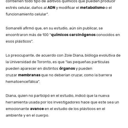
contienen todo tipo de aditivos químicos que pueden producir
estrés celular, daños al
ADN
y modificar el
metabolismo
o el
funcionamiento celular”.
Somarelli afirmó que, en su estudio, aún sin publicar, se
encontraron más de 100 “
químicos
carcinógenos
conocidos en
esos plásticos”.
Lo preocupante, de acuerdo con Zoie Diana, bióloga evolutiva de
la Universidad de Toronto, es que “las pequeñas partículas
pueden aparecer en distintos
órganos
y pueden
cruzar
membranas
que no deberían cruzar, como la barrera
hematoencefálica”.
Diana, quien no participó en el estudio, indicó que la nueva
herramienta usada por los investigadores hace que este sea un
emocionante
avance
en el estudio de los plásticos en el
ambiente y en el cuerpo.