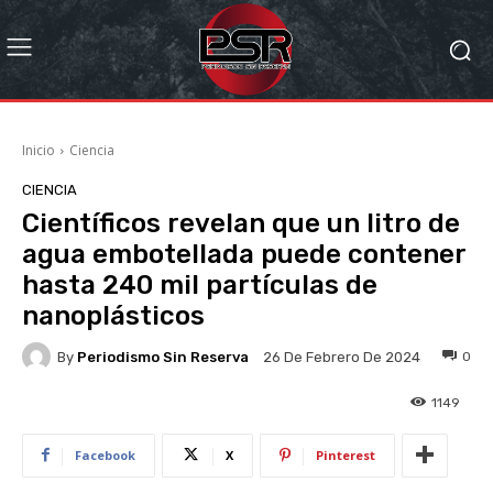
Inicio
Ciencia
CIENCIA
Científicos revelan que un litro de
agua embotellada puede contener
hasta 240 mil partículas de
nanoplásticos
By
Periodismo Sin Reserva
0
26 De Febrero De 2024
1149
Facebook
X
Pinterest