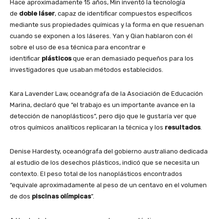
Hace aproximadamente 15 años, Min inventó la tecnología
de
doble
láser
, capaz de identificar compuestos específicos
mediante sus propiedades químicas y la forma en que resuenan
cuando se exponen a los láseres. Yan y Qian hablaron con él
sobre el uso de esa técnica para encontrar e
identificar
plásticos
que eran demasiado pequeños para los
investigadores que usaban métodos establecidos.
Kara Lavender Law, oceanógrafa de la Asociación de Educación
Marina, declaró que “el trabajo es un importante avance en la
detección de nanoplásticos”, pero dijo que le gustaría ver que
otros químicos analíticos replicaran la técnica y los
resultados
.
Denise Hardesty, oceanógrafa del gobierno australiano dedicada
al estudio de los desechos plásticos, indicó que se necesita un
contexto. El peso total de los nanoplásticos encontrados
“equivale aproximadamente al peso de un centavo en el volumen
de dos
piscinas
olímpicas
”.