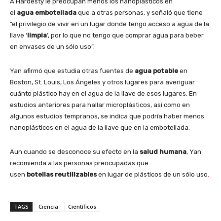
A Hardesty le preocupan menos los nanoplásticos en
el
agua
embotellada
que a otras personas, y señaló que tiene
“el privilegio de vivir en un lugar donde tengo acceso a agua de la
llave ‘
limpia
’, por lo que no tengo que comprar agua para beber
en envases de un sólo uso”.
Yan afirmó que estudia otras fuentes de
agua
potable
en
Boston, St. Louis, Los Ángeles y otros lugares para averiguar
cuánto plástico hay en el agua de la llave de esos lugares. En
estudios anteriores para hallar microplásticos, así como en
algunos estudios tempranos, se indica que podría haber menos
nanoplásticos en el agua de la llave que en la embotellada.
Aun cuando se desconoce su efecto en la
salud
humana
, Yan
recomienda a las personas preocupadas que
usen
botellas
reutilizables
en lugar de plásticos de un sólo uso
.
TAGS
Ciencia
Científicos