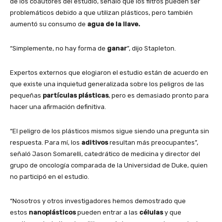
de los coautores del estudio, señaló que los filtros pueden ser
problemáticos debido a que utilizan plásticos, pero también
aumentó su consumo de
agua de la llave.
“Simplemente, no hay forma de
ganar
”, dijo Stapleton.
Expertos externos que elogiaron el estudio están de acuerdo en
que existe una inquietud generalizada sobre los peligros de las
pequeñas
partículas
plásticas
, pero es demasiado pronto para
hacer una afirmación definitiva.
“El peligro de los plásticos mismos sigue siendo una pregunta sin
respuesta. Para mí, los
aditivos
resultan más preocupantes”,
señaló Jason Somarelli, catedrático de medicina y director del
grupo de oncología comparada de la Universidad de Duke, quien
no participó en el estudio.
“Nosotros y otros investigadores hemos demostrado que
estos
nanoplásticos
pueden entrar a las
células
y que