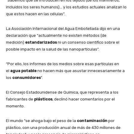
“Sabemos que se introducen en los tejidos (de los mamíferos,
incluidos los seres humanos)… y los estudios actuales analizan lo
que estos hacen en las células”.
La Asociación Internacional del Agua Embotellada dijo en una
declaración que “actualmente no existen métodos (de
medición)
estandarizados
ni un consenso científico sobre el
posible impacto en la salud de las nanopartículas”.
“Por ello, los informes de los medios sobre esas partículas en
el
agua
potable
no hacen más que asustar innecesariamente a
los
consumidores
”.
El Consejo Estadounidense de Química, que representa a los
fabricantes de
plásticos
, declinó hacer comentarios por el
momento.
El mundo “se ahoga bajo el peso de la
contaminación
por
plástico, con una producción anual de más de 430 millones de