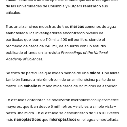
de las universidades de Columbia y Rutgers realizaron sus
cálculos.
Tras analizar cinco muestras de tres
marcas
comunes de agua
embotellada, los investigadores encontraron niveles de
partículas que iban de 110 mil a 400 mil por litro, siendo el
promedio de cerca de 240 mil, de acuerdo con un estudio
publicado el lunes en la revista
Proceedings of the National
Academy of Sciences
.
Se trata de partículas que miden menos de una
micra
. Una micra,
también llamada micrómetro, mide una millonésima parte de un
metro. Un
cabello
humano mide cerca de 83 micras de espesor.
En estudios anteriores se analizaron microplásticos ligeramente
mayores, que iban desde 5 milímetros —visibles a simple vista—
hasta una micra. En el estudio se descubrieron de 10 a 100 veces
más
nanoplásticos
que
micropásticos
en el agua embotellada.