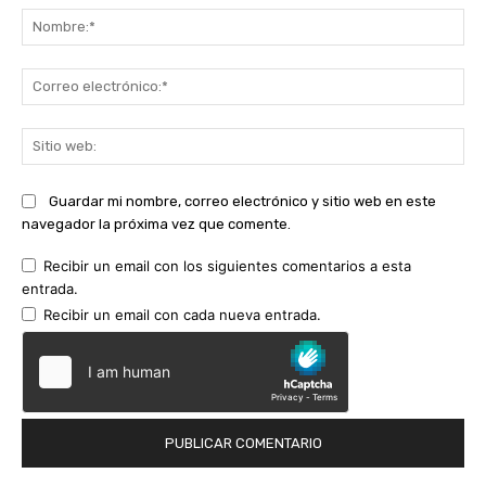
No
Co
ele
Sit
we
Guardar mi nombre, correo electrónico y sitio web en este
navegador la próxima vez que comente.
Recibir un email con los siguientes comentarios a esta
entrada.
Recibir un email con cada nueva entrada.