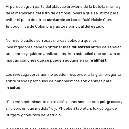
Al parecer, gran parte del plástico proviene de la botella misma y
de la membrana del filtro de ósmosis inversa que se utiliza para
evitar el paso de otros
contaminantes
, señaló Naixin Qian,
fisicoquímica de Columbia y autora principal del estudio.
No reveló cuáles son esas marcas debido a que los
investigadores desean obtener más
muestras
antes de señalar
una marca y quieren analizar más. Aun así, indicó que se trata de
marcas comunes que se pueden adquirir en un
Walmart
.
Los investigadores aún no pueden responder a la gran pregunta
sobre si esas partículas de nanoplásticos son dañinas para
la
salud
.
“Eso está actualmente en revisión. Ignoramos si son
peligrosos
y
si lo son, en qué medida”, dijo Phoebe Stapleton, toxicóloga de
Rutgers y coautora del estudio.