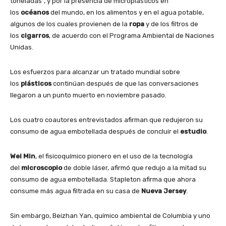
toneladas”, y por la presencia de microplásticos en
los
océanos
del mundo, en los alimentos y en el agua potable,
algunos de los cuales provienen de la
ropa
y de los filtros de
los
cigarros
, de acuerdo con el Programa Ambiental de Naciones
Unidas.
Los esfuerzos para alcanzar un tratado mundial sobre
los
plásticos
continúan después de que las conversaciones
llegaron a un punto muerto en noviembre pasado.
Los cuatro coautores entrevistados afirman que redujeron su
consumo de agua embotellada después de concluir el
estudio
.
Wei Min
, el fisicoquímico pionero en el uso de la tecnología
del
microscopio
de doble láser, afirmó que redujo a la mitad su
consumo de agua embotellada. Stapleton afirma
que ahora
consume más agua filtrada en su casa de
Nueva Jersey
.
Sin embargo, Beizhan Yan, químico ambiental de Columbia y uno