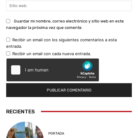
Sit
we
Guardar mi nombre, correo electrónico y sitio web en este
navegador la próxima vez que comente.
Recibir un email con los siguientes comentarios a esta
entrada.
Recibir un email con cada nueva entrada.
RECIENTES
PORTADA