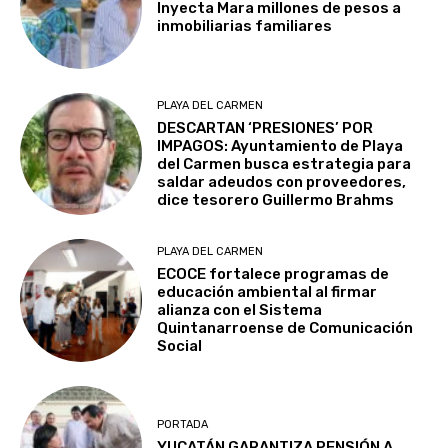
Inyecta Mara millones de pesos a
inmobiliarias familiares
PLAYA DEL CARMEN
DESCARTAN ‘PRESIONES’ POR
IMPAGOS: Ayuntamiento de Playa
del Carmen busca estrategia para
saldar adeudos con proveedores,
dice tesorero Guillermo Brahms
PLAYA DEL CARMEN
ECOCE fortalece programas de
educación ambiental al firmar
alianza con el Sistema
Quintanarroense de Comunicación
Social
PORTADA
YUCATÁN GARANTIZA PENSIÓN A