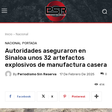
Inicio
Nacional
NACIONAL
PORTADA
Autoridades aseguraron en
Sinaloa unos 32 artefactos
explosivos de manufactura casera
By
Periodismo Sin Reserva
0
17 De Febrero De 2025
414
Facebook
X
Pinterest