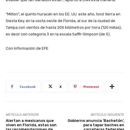
“Milton”, el quinto huracán en los EE. UU. este año, tocó tierra en
Siesta Key, en la costa oeste de Florida, al sur de la ciudad de
Tampa con vientos de hasta 205 kilómetros por hora (120 millas),
es decir con categoría 3 en la escala Saffir-Simpson (de 5).
Con información de EFE
Facebook
X
Pinterest
ARTÍCULO ANTERIOR
ARTÍCULO SIGUIENTE
Alertan a mexicanos que
Gobierno anuncia ‘Bachetón’,
viven en Florida, estas son
para tapar baches en
las recomendaciones de
carreteras federales