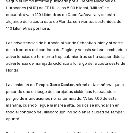
Según el último informe publicado por el Centro Nacional de
Huracanes (NHC) de EE.UU. a las 8:00 h local, “Milton” se
encuentra ya a 120 kilómetros de Cabo Cañaveral y se está
alejando de la costa este de Florida, con vientos sostenidos de
140 kilómetros por hora.
Las advertencias de huracán al sur de Sebastian Inlet y al norte
de la frontera del condado de Flagler y Volusia se han cambiado a
advertencias de tormenta tropical, mientras se ha suspendido la
advertencia de marejada ciclónica a lo largo de la costa oeste de
Florida.
La alcaldesa de Tampa,
Jane Castor
, afirmó esta mañana que a
pesar de que el riesgo de marejadas ciclónicas ha pasado, el
peligro de inundaciones no ha terminado. “A las 7:00 de esta
mañana, cuando llegue la marea alta, los ríos se inundarán en
todo el condado de Hillsborough, no solo en la ciudad de Tampa”,
apuntó.