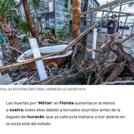
Foto de EFE/EPA/CRISTOBAL HERRERA-ULASHKEVICH
Las muertes por “
Milton
” en
Florida
aumentaron al menos
a
cuatro
, todos ellas debido a tornados ocurridos antes de la
llegada del
huracán
, que ya salió esta mañana a mar abierto en
la costa este del estado.