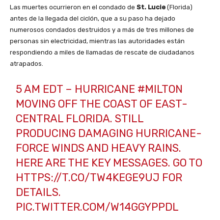
Las muertes ocurrieron en el condado de
St. Lucie
(Florida)
antes de la llegada del ciclón, que a su paso ha dejado
numerosos condados destruidos y a más de tres millones de
personas sin electricidad, mientras las autoridades están
respondiendo a miles de llamadas de rescate de ciudadanos
atrapados.
5 AM EDT – HURRICANE
#MILTON
MOVING OFF THE COAST OF EAST-
CENTRAL FLORIDA. STILL
PRODUCING DAMAGING HURRICANE-
FORCE WINDS AND HEAVY RAINS.
HERE ARE THE KEY MESSAGES. GO TO
HTTPS://T.CO/TW4KEGE9UJ
FOR
DETAILS.
PIC.TWITTER.COM/W14GGYPPDL