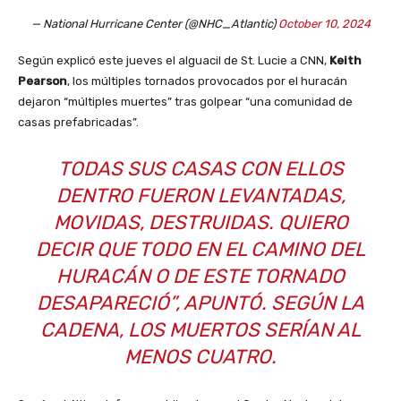
— National Hurricane Center (@NHC_Atlantic)
October 10, 2024
Según explicó este jueves el alguacil de St. Lucie a CNN,
Keith
Pearson
, los múltiples tornados provocados por el huracán
dejaron “múltiples muertes” tras golpear “una comunidad de
casas prefabricadas”.
TODAS SUS CASAS CON ELLOS
DENTRO FUERON LEVANTADAS,
MOVIDAS, DESTRUIDAS. QUIERO
DECIR QUE TODO EN EL CAMINO DEL
HURACÁN O DE ESTE TORNADO
DESAPARECIÓ”, APUNTÓ. SEGÚN LA
CADENA, LOS MUERTOS SERÍAN AL
MENOS CUATRO.