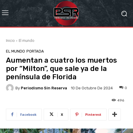
Inicio
El mundo
EL MUNDO
PORTADA
Aumentan a cuatro los muertos
por “Milton”, que sale ya de la
península de Florida
By
Periodismo Sin Reserva
0
10 De Octubre De 2024
496
Facebook
X
Pinterest