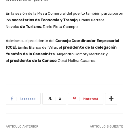
En la sesión de la Mesa Comercial del puerto también participaron
los
secretarios de Economía y Trabajo
, Ermilo Barrera
Novelo;
de Turismo
, Dario Flota Ocampo.
Asimismo, el presidente del
Consejo Coordinador Empresarial
(CCE)
, Emilio Blanco del Villar, el
presidente de la delegación
Yucatán de la Canacintra
, Alejandro Gómory Martínez y
el
presidente de la Canaco
, José Molina Casares.
Facebook
X
Pinterest
ARTÍCULO ANTERIOR
ARTÍCULO SIGUIENTE