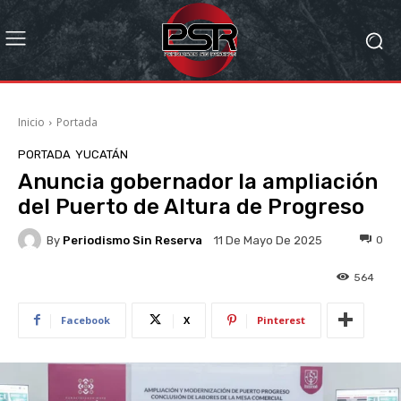
Inicio
Portada
PORTADA
YUCATÁN
Anuncia gobernador la ampliación
del Puerto de Altura de Progreso
By
Periodismo Sin Reserva
0
11 De Mayo De 2025
564
Facebook
X
Pinterest