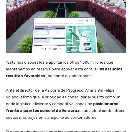
“Estamos dispuestos a aportar los otros 1,500 millones que
mantenemos en reserva para apoyar esta obra,
si los estudios
resultan favorables
”, adelantó el gobernador.
Ante el director de la Asipona de Progreso, Almirante Felipe
Solano, afirmó que la prioridad es consolidar al puerto como un
nodo logístico eficiente y competitivo, capaz de
posicionarse
frente a puertos como el de Veracruz
, que actualmente ofrece
costos más bajos en transporte de contenedores.
El gobernador destacó ante los empresarios que ya se ha dado el