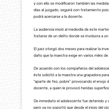
y con ello se modificaron también las medida
días al juzgado, seguirá con tratamiento psic
podrá acercarse a la docente.
La audiencia inició al mediodía de este martes
tratarse de un delito donde se involucra a un
El juez otorgó dos meses para realizar la inv
daño que la maestra exige en varios miles de
De acuerdo con los compañeros del adolescen
éste solicitó a la maestra una grapadora para
“aparte de feo, pobre” provocando el enojo de
docente, a quien le provocó heridas superficia
De inmediato el adolescente fue detenido y d
pero ya no soportó que desde el inicio del cic