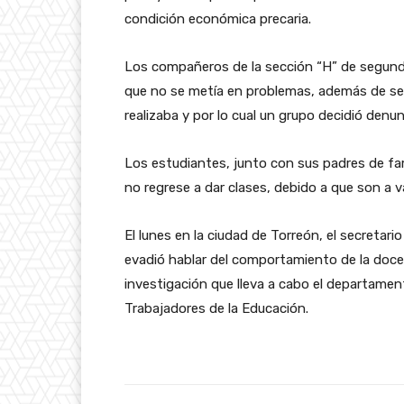
condición económica precaria.
Los compañeros de la sección “H” de segund
que no se metía en problemas, además de ser 
realizaba y por lo cual un grupo decidió denun
Los estudiantes, junto con sus padres de fam
no regrese a dar clases, debido a que son a 
El lunes en la ciudad de Torreón, el secretar
evadió hablar del comportamiento de la docen
investigación que lleva a cabo el departament
Trabajadores de la Educación.