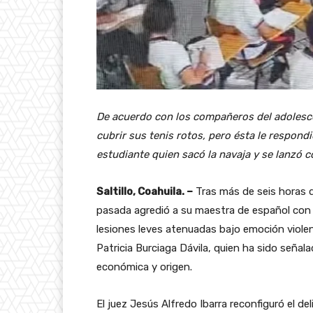
De acuerdo con los compañeros del adolescen
cubrir sus tenis rotos, pero ésta le respond
estudiante quien sacó la navaja y se lanzó c
Saltillo, Coahuila. –
Tras más de seis horas d
pasada agredió a su maestra de español con u
lesiones leves atenuadas bajo emoción violen
Patricia Burciaga Dávila, quien ha sido señal
económica y origen.
El juez Jesús Alfredo Ibarra reconfiguró el de