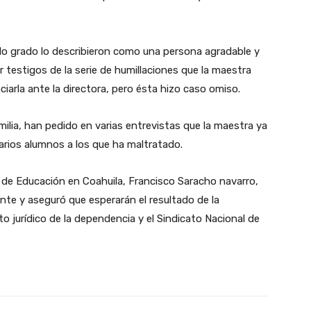
o grado lo describieron como una persona agradable y
testigos de la serie de humillaciones que la maestra
ciarla ante la directora, pero ésta hizo caso omiso.
ilia, han pedido en varias entrevistas que la maestra ya
varios alumnos a los que ha maltratado.
io de Educación en Coahuila, Francisco Saracho navarro,
te y aseguró que esperarán el resultado de la
o jurídico de la dependencia y el Sindicato Nacional de