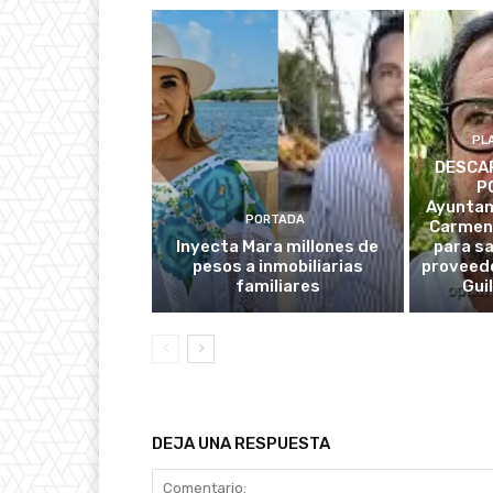
PL
DESCAR
P
Ayuntam
PORTADA
Carmen
Inyecta Mara millones de
para s
pesos a inmobiliarias
proveedo
familiares
Gui
DEJA UNA RESPUESTA