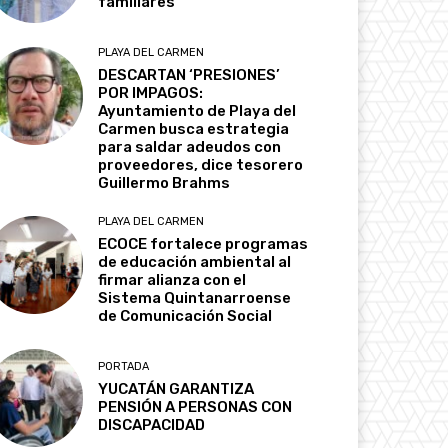
familiares
PLAYA DEL CARMEN
DESCARTAN ‘PRESIONES’
POR IMPAGOS:
Ayuntamiento de Playa del
Carmen busca estrategia
para saldar adeudos con
proveedores, dice tesorero
Guillermo Brahms
PLAYA DEL CARMEN
ECOCE fortalece programas
de educación ambiental al
firmar alianza con el
Sistema Quintanarroense
de Comunicación Social
PORTADA
YUCATÁN GARANTIZA
PENSIÓN A PERSONAS CON
DISCAPACIDAD