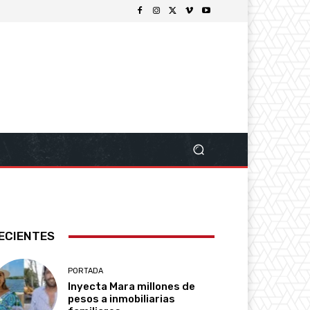
ECIENTES
PORTADA
Inyecta Mara millones de
pesos a inmobiliarias