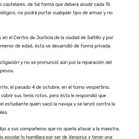
s cautelares, de tal forma que deberá acudir cada 15
ológico, no podrá portar cualquier tipo de armas y no
 en el Centro de Justicia de la ciudad de Saltillo y por
 menor de edad, ésta se desarrolló de forma privada.
estigación y no se pronunció aún por la reparación del
 pesos.
te, el pasado 4 de octubre, en el turno vespertino,
 cubrir sus tenis rotos, pero ésta le respondió que
l estudiante quien sacó la navaja y se lanzó contra la
les.
ijo a sus compañeros que no quería atacar a la maestra,
lo escolar lo humillara por ser de Veracruz y tener una