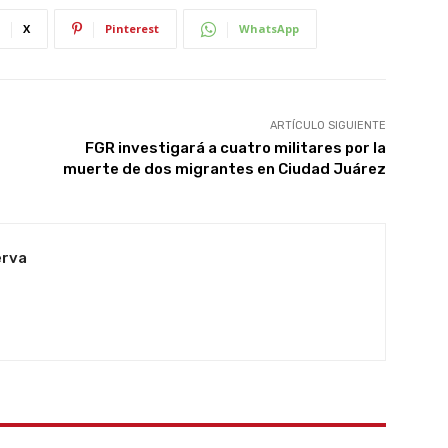
X
Pinterest
WhatsApp
ARTÍCULO SIGUIENTE
FGR investigará a cuatro militares por la
muerte de dos migrantes en Ciudad Juárez
erva