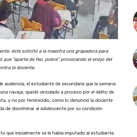
te, éste solicitó a la maestra una grapadora para
ió que “aparte de feo, pobre” provocando el enojo del
ontra la docente.
e audiencia, el estudiante de secundaria que la semana
na navaja, quedó vinculado a proceso por el delito de
ta, y no por feminicidio, como lo denunció la docente
ada de discriminar al adolescente por su condición
lito que inicialmente se le había imputado al estudiante,