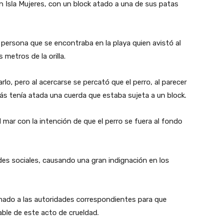
Isla Mujeres, con un block atado a una de sus patas
 persona que se encontraba en la playa quien avistó al
metros de la orilla.
rlo, pero al acercarse se percató que el perro, al parecer
ás tenía atada una cuerda que estaba sujeta a un block.
l mar con la intención de que el perro se fuera al fondo
des sociales, causando una gran indignación en los
amado a las autoridades correspondientes para que
ble de este acto de crueldad.