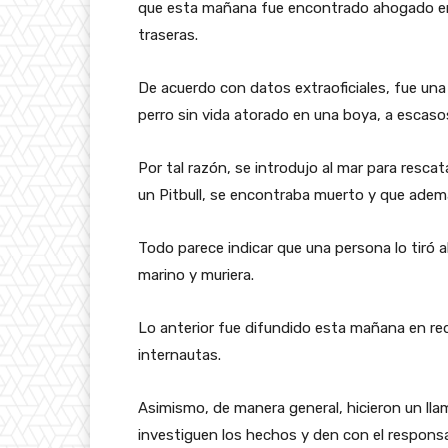
que esta mañana fue encontrado ahogado en 
traseras.
De acuerdo con datos extraoficiales, fue una
perro sin vida atorado en una boya, a escasos 
Por tal razón, se introdujo al mar para rescata
un Pitbull, se encontraba muerto y que adem
Todo parece indicar que una persona lo tiró a
marino y muriera.
Lo anterior fue difundido esta mañana en re
internautas.
Asimismo, de manera general, hicieron un ll
investiguen los hechos y den con el responsa