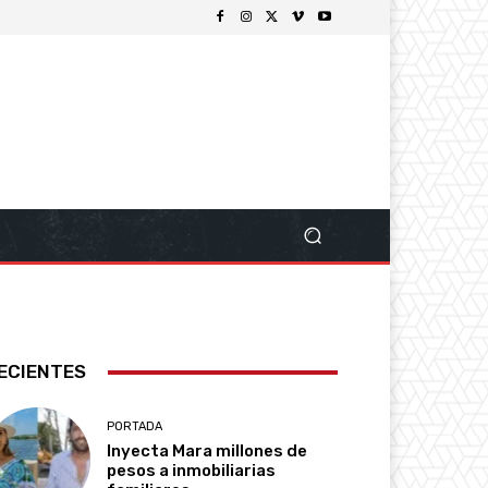
ECIENTES
PORTADA
Inyecta Mara millones de
pesos a inmobiliarias