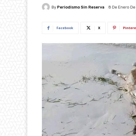
By
Periodismo Sin Reserva
8 De Enero De
Facebook
X
Pintere