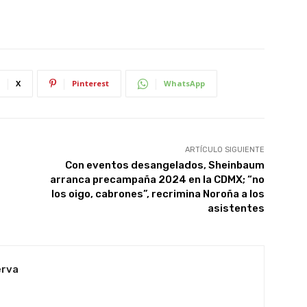
X
Pinterest
WhatsApp
ARTÍCULO SIGUIENTE
Con eventos desangelados, Sheinbaum
arranca precampaña 2024 en la CDMX; “no
los oigo, cabrones”, recrimina Noroña a los
asistentes
erva