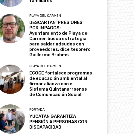
familiares
PLAYA DEL CARMEN
DESCARTAN ‘PRESIONES’
POR IMPAGOS:
Ayuntamiento de Playa del
Carmen busca estrategia
para saldar adeudos con
proveedores, dice tesorero
Guillermo Brahms
PLAYA DEL CARMEN
ECOCE fortalece programas
de educación ambiental al
firmar alianza con el
Sistema Quintanarroense
de Comunicación Social
PORTADA
YUCATÁN GARANTIZA
PENSIÓN A PERSONAS CON
DISCAPACIDAD