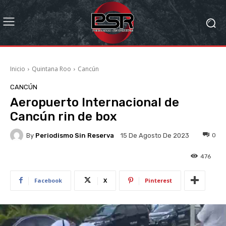
Inicio
Quintana Roo
Cancún
CANCÚN
Aeropuerto Internacional de
Cancún rin de box
By
Periodismo Sin Reserva
0
15 De Agosto De 2023
476
Facebook
X
Pinterest