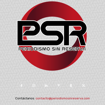
Contáctanos:
contacto@periodismosinreserva.com