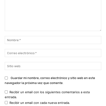
Comentario:
No
Co
ele
Sit
we
Guardar mi nombre, correo electrónico y sitio web en este
navegador la próxima vez que comente.
Recibir un email con los siguientes comentarios a esta
entrada.
Recibir un email con cada nueva entrada.