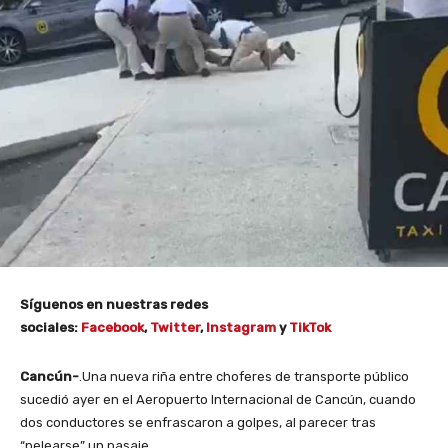
Síguenos en nuestras redes
sociales:
Facebook
,
Twitter
,
Instagram
y
TikTok
Cancún-
.Una nueva riña entre choferes de transporte público
sucedió ayer en el Aeropuerto Internacional de Cancún, cuando
dos conductores se enfrascaron a golpes, al parecer tras
“pelearse” un pasaje.