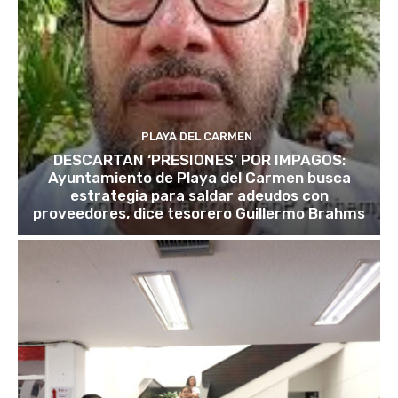
PLAYA DEL CARMEN
DESCARTAN ‘PRESIONES’ POR IMPAGOS:
Ayuntamiento de Playa del Carmen busca
estrategia para saldar adeudos con
proveedores, dice tesorero Guillermo Brahms