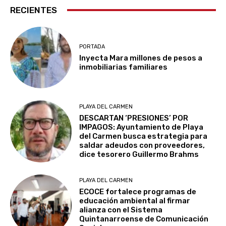
RECIENTES
PORTADA
Inyecta Mara millones de pesos a
inmobiliarias familiares
PLAYA DEL CARMEN
DESCARTAN ‘PRESIONES’ POR
IMPAGOS: Ayuntamiento de Playa
del Carmen busca estrategia para
saldar adeudos con proveedores,
dice tesorero Guillermo Brahms
PLAYA DEL CARMEN
ECOCE fortalece programas de
educación ambiental al firmar
alianza con el Sistema
Quintanarroense de Comunicación