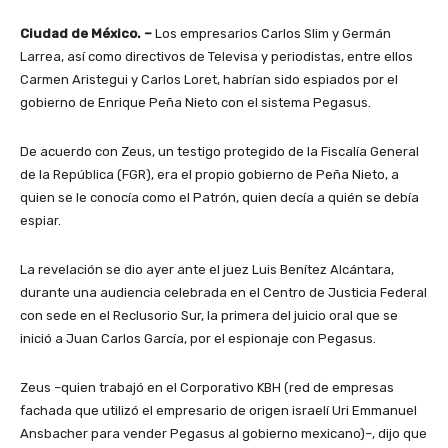
Ciudad de México. –
Los empresarios Carlos Slim y Germán
Larrea, así como directivos de Televisa y periodistas, entre ellos
Carmen Aristegui y Carlos Loret, habrían sido espiados por el
gobierno de Enrique Peña Nieto con el sistema Pegasus.
De acuerdo con Zeus, un testigo protegido de la Fiscalía General
de la República (FGR), era el propio gobierno de Peña Nieto, a
quien se le conocía como el Patrón, quien decía a quién se debía
espiar.
La revelación se dio ayer ante el juez Luis Benítez Alcántara,
durante una audiencia celebrada en el Centro de Justicia Federal
con sede en el Reclusorio Sur, la primera del juicio oral que se
inició a Juan Carlos García, por el espionaje con Pegasus.
Zeus –quien trabajó en el Corporativo KBH (red de empresas
fachada que utilizó el empresario de origen israelí Uri Emmanuel
Ansbacher para vender Pegasus al gobierno mexicano)–, dijo que