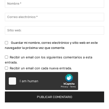
No
Co
ele
Sit
we
Guardar mi nombre, correo electrónico y sitio web en este
navegador la próxima vez que comente.
Recibir un email con los siguientes comentarios a esta
entrada.
Recibir un email con cada nueva entrada.