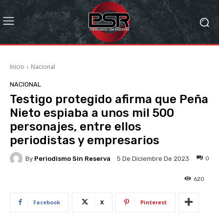
Inicio
Nacional
NACIONAL
Testigo protegido afirma que Peña
Nieto espiaba a unos mil 500
personajes, entre ellos
periodistas y empresarios
By
Periodismo Sin Reserva
0
5 De Diciembre De 2023
620
Facebook
X
Pinterest