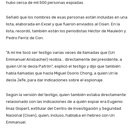
hubo cerca de mil 500 personas espiadas.
Señaló que los nombres de esas personas están incluidas en una
lista, elaborada en Excel y que fueron enviados al Cisen. En la
lista, recordó, también están los periodistas Héctor de Mauleón y
Pedro Ferriz de Con.
“A mí me tocó ser testigo varias veces de llamadas que (Uri
Emmanuel Ansbacher) recibía… directamente del presidente, a
quien Uri le decía Patrón”, explicó el testigo y dijo que también
había llamadas que hacía Miguel Osorio Chong, a quien Uri le
decía Jefe, para dar indicaciones sobre el espionaje.
Según la versión del testigo, quien también estaba directamente
relacionado con las indicaciones de a quién espiar era Eugenio
Ímaz Gispert, extitular del Centro de Investigación y Seguridad
Nacional (Cisen), quien, incluso, hablaba en hebreo con Uri
Emmanuel.