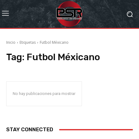
Inicio
Etiquetas
Futbol Méxicano
Tag:
Futbol Méxicano
No hay publicaciones para mostrar
STAY CONNECTED