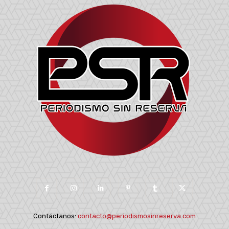
Contáctanos:
contacto@periodismosinreserva.com