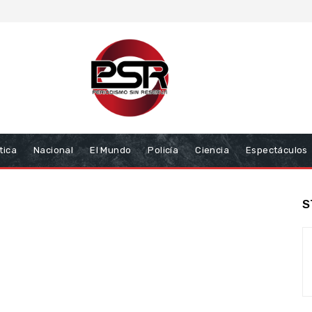
tica
Nacional
El Mundo
Policía
Ciencia
Espectáculos
S