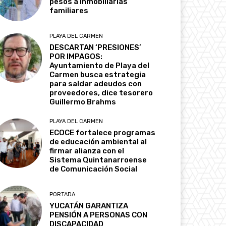
pesos a inmobiliarias
familiares
PLAYA DEL CARMEN
DESCARTAN ‘PRESIONES’
POR IMPAGOS:
Ayuntamiento de Playa del
Carmen busca estrategia
para saldar adeudos con
proveedores, dice tesorero
Guillermo Brahms
PLAYA DEL CARMEN
ECOCE fortalece programas
de educación ambiental al
firmar alianza con el
Sistema Quintanarroense
de Comunicación Social
PORTADA
YUCATÁN GARANTIZA
PENSIÓN A PERSONAS CON
DISCAPACIDAD