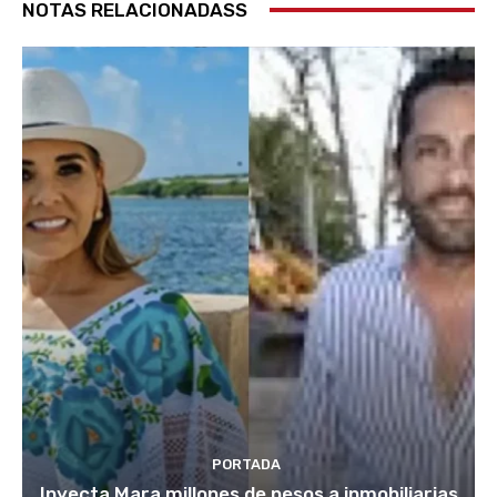
NOTAS RELACIONADASS
PORTADA
Inyecta Mara millones de pesos a inmobiliarias