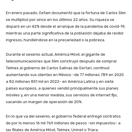
En enero pasado, Oxfam documentó que la fortuna de Carlos Slim
se multiplicó por cinco en los últimos 22 años. Su riqueza se
disparó en un 42% desde el arranque de la pandemia de covid-19,
mientras una parte significativa de la población dejaba de recibir
ingresos, hundiéndose en la precariedad o la pobreza.
Durante el sexenio actual, América Móvil, el gigante de
telecomunicaciones que Slim construyó después de comprar
Telmex al gobierno de Carlos Salinas de Gortari, continuó
aumentando sus clientes en México –de 77 millones 789 en 2020
a 82 millones 851 mil en 2022– en América Latina y en siete
países europeos, a quienes vendió principalmente sus planes
móviles y, en una menor medida, sus servicios de internet fijo,
sacando un margen de operación de 20%.
En lo que va del sexenio, el gobierno federal entregó contratos
de por lo menos 16 mil 769 millones de pesos –sin impuestos– a
las filiales de América Móvil, Telmex, Uninet o Triara.