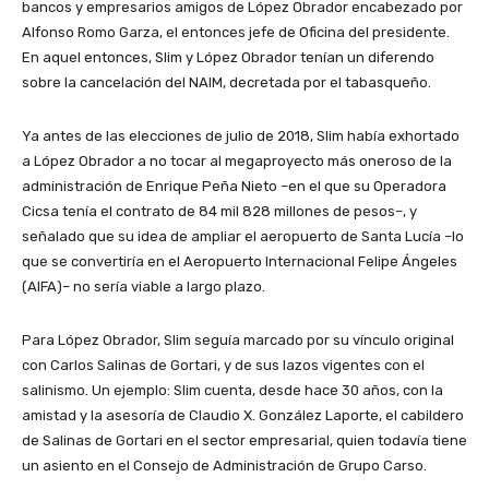
bancos y empresarios amigos de López Obrador encabezado por
Alfonso Romo Garza, el entonces jefe de Oficina del presidente.
En aquel entonces, Slim y López Obrador tenían un diferendo
sobre la cancelación del NAIM, decretada por el tabasqueño.
Ya antes de las elecciones de julio de 2018, Slim había exhortado
a López Obrador a no tocar al megaproyecto más oneroso de la
administración de Enrique Peña Nieto –en el que su Operadora
Cicsa tenía el contrato de 84 mil 828 millones de pesos–, y
señalado que su idea de ampliar el aeropuerto de Santa Lucía –lo
que se convertiría en el Aeropuerto Internacional Felipe Ángeles
(AIFA)– no sería viable a largo plazo.
Para López Obrador, Slim seguía marcado por su vínculo original
con Carlos Salinas de Gortari, y de sus lazos vigentes con el
salinismo. Un ejemplo: Slim cuenta, desde hace 30 años, con la
amistad y la asesoría de Claudio X. González Laporte, el cabildero
de Salinas de Gortari en el sector empresarial, quien todavía tiene
un asiento en el Consejo de Administración de Grupo Carso.