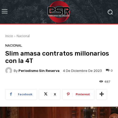
Inicio
Nacional
NACIONAL
Slim amasa contratos millonarios
con la 4T
By
Periodismo Sin Reserva
0
4 De Diciembre De 2023
487
Facebook
X
Pinterest