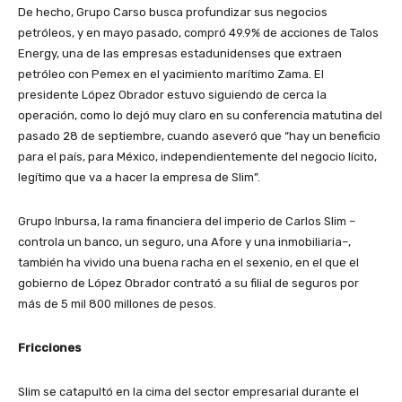
De hecho, Grupo Carso busca profundizar sus negocios
petróleos, y en mayo pasado, compró 49.9% de acciones de Talos
Energy, una de las empresas estadunidenses que extraen
petróleo con Pemex en el yacimiento marítimo Zama. El
presidente López Obrador estuvo siguiendo de cerca la
operación, como lo dejó muy claro en su conferencia matutina del
pasado 28 de septiembre, cuando aseveró que “hay un beneficio
para el país, para México, independientemente del negocio lícito,
legítimo que va a hacer la empresa de Slim”.
Grupo Inbursa, la rama financiera del imperio de Carlos Slim –
controla un banco, un seguro, una Afore y una inmobiliaria–,
también ha vivido una buena racha en el sexenio, en el que el
gobierno de López Obrador contrató a su filial de seguros por
más de 5 mil 800 millones de pesos.
Fricciones
Slim se catapultó en la cima del sector empresarial durante el