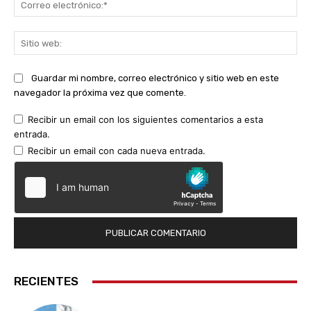
ele
Sit
we
Guardar mi nombre, correo electrónico y sitio web en este
navegador la próxima vez que comente.
Recibir un email con los siguientes comentarios a esta
entrada.
Recibir un email con cada nueva entrada.
RECIENTES