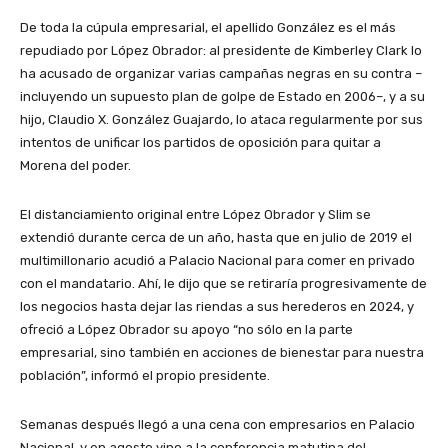
De toda la cúpula empresarial, el apellido González es el más
repudiado por López Obrador: al presidente de Kimberley Clark lo
ha acusado de organizar varias campañas negras en su contra –
incluyendo un supuesto plan de golpe de Estado en 2006–, y a su
hijo, Claudio X. González Guajardo, lo ataca regularmente por sus
intentos de unificar los partidos de oposición para quitar a
Morena del poder.
El distanciamiento original entre López Obrador y Slim se
extendió durante cerca de un año, hasta que en julio de 2019 el
multimillonario acudió a Palacio Nacional para comer en privado
con el mandatario. Ahí, le dijo que se retiraría progresivamente de
los negocios hasta dejar las riendas a sus herederos en 2024, y
ofreció a López Obrador su apoyo “no sólo en la parte
empresarial, sino también en acciones de bienestar para nuestra
población”, informó el propio presidente.
Semanas después llegó a una cena con empresarios en Palacio
Nacional, y en agosto vino a la conferencia matutina del