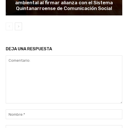
ambiental al firmar alianza con el Sistema
Quintanarroense de Comunicación Social
DEJA UNA RESPUESTA
Comentario:
No
Co