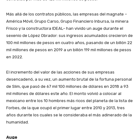
Más allá de los contratos públicos, las empresas del magnate –
América Móvil, Grupo Carso, Grupo Financiero Inbursa, la minera
Frisco y la constructora IDEAL– han vivido un auge durante el
sexenio de López Obrador: sus ingresos acumulados crecieron de
100 mil millones de pesos en cuatro años, pasando de un billón 22
mil millones de pesos en 2019 a un billón 119 mil millones de pesos
en 2022.
El incremento del valor de las acciones de sus empresas
desencadenó, a su vez, un aumento brutal de la fortuna personal
de Slim, que pasó de 67 mil 100 millones de dólares en 2018 a 93
mil millones de dólares este año. El monto volvió a colocar al
mexicano entre los 10 hombres más ricos del planeta de la lista de
Forbes, de la que ocupó el primer lugar entre 2010 y 2013, tres
años durante los cuales se le consideraba el más adinerado de la
humanidad.
Auge