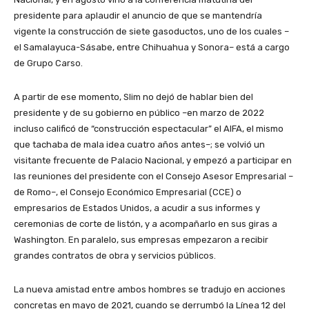
presidente para aplaudir el anuncio de que se mantendría
vigente la construcción de siete gasoductos, uno de los cuales –
el Samalayuca-Sásabe, entre Chihuahua y Sonora– está a cargo
de Grupo Carso.
A partir de ese momento, Slim no dejó de hablar bien del
presidente y de su gobierno en público –en marzo de 2022
incluso calificó de “construcción espectacular” el AIFA, el mismo
que tachaba de mala idea cuatro años antes–; se volvió un
visitante frecuente de Palacio Nacional, y empezó a participar en
las reuniones del presidente con el Consejo Asesor Empresarial –
de Romo–, el Consejo Económico Empresarial (CCE) o
empresarios de Estados Unidos, a acudir a sus informes y
ceremonias de corte de listón, y a acompañarlo en sus giras a
Washington. En paralelo, sus empresas empezaron a recibir
grandes contratos de obra y servicios públicos.
La nueva amistad entre ambos hombres se tradujo en acciones
concretas en mayo de 2021, cuando se derrumbó la Línea 12 del