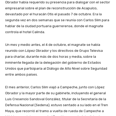
Obrador había requerido su presencia para dialogar con el sector
empresarial sobre el plan de reconstrucción de Acapulco,
devastado por el huracán Otis el pasado 7 de octubre. Era la
segunda vez en dos semanas que se reunía con Carlos Slim para
hablar de la ciudad portuaria guerrerense, donde el magnate
controla el hotel Calinda.
Un mes y medio antes, el 4 de octubre, el magnate se había
reunido con López Obrador y los directivos de Grupo Televisa
para charlar, durante más de dos horas y media, sobre la
inminente llegada de la delegación del gobierno de Estados
Unidos que participaría al Diálogo de Alto Nivel sobre Seguridad
entre ambos países.
El mes anterior, Carlos Slim viajó a Campeche, junto con López
Obrador y la mayor parte de su gabinete, incluyendo el general
Luis Cresencio Sandoval González, titular de la Secretaría de la
Defensa Nacional (Sedena); estuvo sentado a su lado en el Tren
Maya, que recorrió el tramo a vuelta de rueda de Campeche a