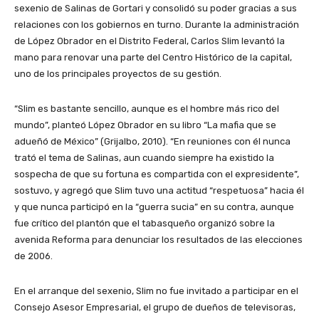
sexenio de Salinas de Gortari y consolidó su poder gracias a sus
relaciones con los gobiernos en turno. Durante la administración
de López Obrador en el Distrito Federal, Carlos Slim levantó la
mano para renovar una parte del Centro Histórico de la capital,
uno de los principales proyectos de su gestión.
“Slim es bastante sencillo, aunque es el hombre más rico del
mundo”, planteó López Obrador en su libro “La mafia que se
adueñó de México” (Grijalbo, 2010). “En reuniones con él nunca
trató el tema de Salinas, aun cuando siempre ha existido la
sospecha de que su fortuna es compartida con el expresidente”,
sostuvo, y agregó que Slim tuvo una actitud “respetuosa” hacia él
y que nunca participó en la “guerra sucia” en su contra, aunque
fue crítico del plantón que el tabasqueño organizó sobre la
avenida Reforma para denunciar los resultados de las elecciones
de 2006.
En el arranque del sexenio, Slim no fue invitado a participar en el
Consejo Asesor Empresarial, el grupo de dueños de televisoras,