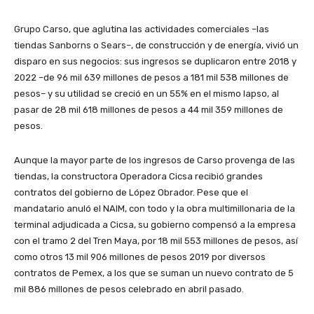
Grupo Carso, que aglutina las actividades comerciales –las
tiendas Sanborns o Sears–, de construcción y de energía, vivió un
disparo en sus negocios: sus ingresos se duplicaron entre 2018 y
2022 –de 96 mil 639 millones de pesos a 181 mil 538 millones de
pesos– y su utilidad se creció en un 55% en el mismo lapso, al
pasar de 28 mil 618 millones de pesos a 44 mil 359 millones de
pesos.
Aunque la mayor parte de los ingresos de Carso provenga de las
tiendas, la constructora Operadora Cicsa recibió grandes
contratos del gobierno de López Obrador. Pese que el
mandatario anuló el NAIM, con todo y la obra multimillonaria de la
terminal adjudicada a Cicsa, su gobierno compensó a la empresa
con el tramo 2 del Tren Maya, por 18 mil 553 millones de pesos, así
como otros 13 mil 906 millones de pesos 2019 por diversos
contratos de Pemex, a los que se suman un nuevo contrato de 5
mil 886 millones de pesos celebrado en abril pasado.