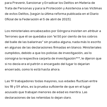
para Prevenir, Sancionar y Erradicar los Delitos en Materia de
Trata de Personas y para la Protección y Asistencia a las Víctimas
de estos Delitos, (según la última reforma publicada en el Diario
Oficial de la Federación el 5 de abril de 2023).
Los ministeriales encabezados por Góngora insisten en atribuir a
Terrones que él se quedaba con “el 50 por ciento de los cobros
del baile de las bailarinas” sin prueba alguna, nada más lo escrito
en algunas de las declaraciones firmadas en blanco. Ministeriales
cumplidos, debido a que los policías de investigación, así lo
consigna la respectiva carpeta de investigación***, le dijeron que
si no decía era el patrón o encargado del lugar lo dejarían
encerrado, como lo está hasta ahora.
Las 19 trabajadores todas mayores, sus edades fluctúan entre
los 18 y 59 años, es la prueba suficiente de que en el lugar
acusado que trabajan menores de edad es mentira. Las
declaraciones de las retenidas lo dejan claro.