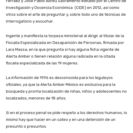
Ferráez y José Pablo Abreu Sacramento editado por el Centro de
Investigación y Docencia Económica (CIDE) en 2012, así como
otros sobre el arte de preguntar y, sobre todo uno de técnicas de
interrogatorio y escuchar.
Ingente y manifiesta la torpeza ministerial al dirigir al titular de la
Fiscalía Especializada en Desaparición de Personas, firmada por
Lara Massa, en la que pregunta si hay alguna ficha vigente de
Alerta Amber o tienen relación alguna radicada en la citada
fiscalía especializada de las 19 mujeres.
La información de 1996 es desconocida para los leguleyos
oficiales, ya que la Alerta Amber México es exclusiva para la
búsqueda y pronta localización de niñas, niños y adolescentes no
localizados, menores de 18 años.
Si en el proceso penal se pide respeto a los derechos humanos, lo
mismo hay que hacer en un cateo y en una detención de un
presunto o presuntos.