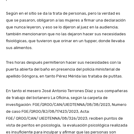
Según en el sitio se da la trata de personas, pero la verdad es
que se pasaron, obligaron a las mujeres a firmar una declaración
que nunca leyeron, y eso se lo dijeron al juez en la audiencia;
también mencionaron que no las dejaron hacer sus necesidades
fisiológicas, que tuvieron que orinar en un tupper, donde llevaba
sus alimentos.
Tres horas después permitieron hacer sus necesidades con la
puerta abierta del baño en presencia del policía ministerial de
apellido Góngora, en tanto Pérez Mérida las trataba de putitas.
En tanto el mesero José Antonio Terrones Díaz y sus compañeras
de trabajo del botanero La Oficina, según la carpeta de
investigación: FGE/QROO/CAN/UIEDTENNA/08/38/2023, Numero
de caso FGE/QROO/BJ/08/17423/2023, Acta:
FGE/ QROO/CAN/ UIEDTENNA/08/326/2023; reciben puntos de
vista de peritos en psicología, la evaluación psicológica realizada
es insuficiente para inculpar y afirmar que las personas son