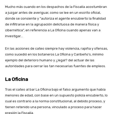
Mucho más cuando en los despachos de la Fiscalía acostumbran
a juzgar antes de averiguar, como se lee en un escrito oficial,
donde se consiente y “autoriza el agente encubierto la finalidad
de infiltrarse en la agrupación delictuosa de manera física y
cibernética”, en referencia a La Oficina cuando apenas van a
investigar…
En las acciones de cateo siempre hay violencia, rapiña y ofensas,
como sucedió en los botaneros La Oficina y Caribeño’s, mínimo
ejemplo del deterioro humano y ¿legal? del actuar de las
autoridades para cerrar las tan necesarias fuentes de empleos.
La Oficina
Tras el cateo al bar La Oficina bajo el falso argumento que había
menores de edad, con base en un supuesto policía encubierto, lo
cual es contrario a la norma constitucional, al debido proceso, y
tienen retenido una persona, vinculado a proceso para hacer
presión la Fiscalía.