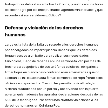
trabajadores del restaurante bar La Oficina, puestos en una bolsa
de color negro por los encapuchados agentes ministeriales; ¿qué
esconden si son servidores públicos?
Defensa y violación de los derechos
humanos
Larga es la lista de la falta de respeto a los derechos humanos
por encargados de impartir justicia: impedir que los detenidos
tengan acceso a un baño para realizar sus necesidades
fisiológicas, luego de tenerlas en una camioneta Van por más de
tres horas; despojarlos de sus teléfonos celulares, obligarlos a
firmar hojas en blanco caso contrario eran amenazadas que no
saldrían de la Fiscalía hasta firmar; cambiarse de ropa frente a los
oficiales encapuchados. Cuando les permitieron ir al baño, lo
hicieron custodiadas por un policía y observando con la puerta
abierta, quien además las apuraba; declaraciones después de las
3:00 de la madrugada. Por citar unas cuantas violaciones a los
derechos humanos en Quintana Roo.