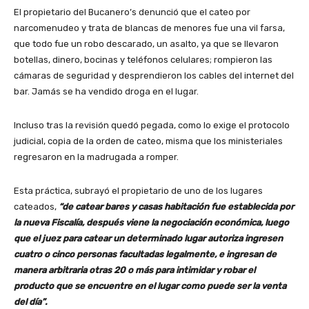
El propietario del Bucanero’s denunció que el cateo por
narcomenudeo y trata de blancas de menores fue una vil farsa,
que todo fue un robo descarado, un asalto, ya que se llevaron
botellas, dinero, bocinas y teléfonos celulares; rompieron las
cámaras de seguridad y desprendieron los cables del internet del
bar. Jamás se ha vendido droga en el lugar.
Incluso tras la revisión quedó pegada, como lo exige el protocolo
judicial, copia de la orden de cateo, misma que los ministeriales
regresaron en la madrugada a romper.
Esta práctica, subrayó el propietario de uno de los lugares
cateados,
“de catear bares y casas habitación fue establecida por
la nueva Fiscalía, después viene la negociación económica, luego
que el juez para catear un determinado lugar autoriza ingresen
cuatro o cinco personas facultadas legalmente, e ingresan de
manera arbitraria otras 20 o más para intimidar y robar el
producto que se encuentre en el lugar como puede ser la venta
del día”.