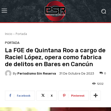
Inicio
Portada
PORTADA
La FGE de Quintana Roo a cargo de
Raciel López, opera como fabrica
de delitos en Bares en Cancún
By
Periodismo Sin Reserva
0
31 De Octubre De 2023
1202
Facebook
X
Pinterest