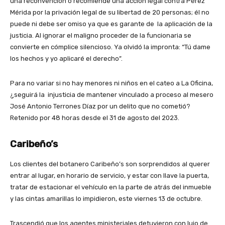
una reconvención o recomiende una acción legal contra Pérez
Mérida por la privación legal de su libertad de 20 personas; él no
puede ni debe ser omiso ya que es garante de la aplicación de la
justicia. Al ignorar el maligno proceder de la funcionaria se
convierte en cómplice silencioso. Ya olvidó la impronta: “Tú dame
los hechos y yo aplicaré el derecho”.
Para no variar si no hay menores ni niños en el cateo a La Oficina,
¿seguirá la injusticia de mantener vinculado a proceso al mesero
José Antonio Terrones Díaz por un delito que no cometió?
Retenido por 48 horas desde el 31 de agosto del 2023.
Caribeño’s
Los clientes del botanero Caribeño’s son sorprendidos al querer
entrar al lugar, en horario de servicio, y estar con llave la puerta,
tratar de estacionar el vehículo en la parte de atrás del inmueble
y las cintas amarillas lo impidieron, este viernes 13 de octubre.
Trascendió que los agentes ministeriales detuvieron con lujo de