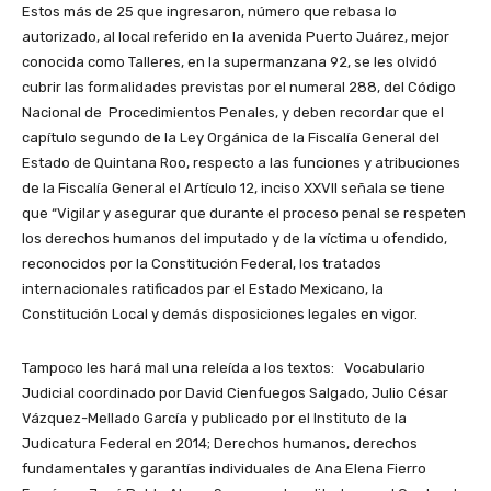
Estos más de 25 que ingresaron, número que rebasa lo
autorizado, al local referido en la avenida Puerto Juárez, mejor
conocida como Talleres, en la supermanzana 92, se les olvidó
cubrir las formalidades previstas por el numeral 288, del Código
Nacional de Procedimientos Penales, y deben recordar que el
capítulo segundo de la Ley Orgánica de la Fiscalía General del
Estado de Quintana Roo, respecto a las funciones y atribuciones
de la Fiscalía General el Artículo 12, inciso XXVII señala se tiene
que “Vigilar y asegurar que durante el proceso penal se respeten
los derechos humanos del imputado y de la víctima u ofendido,
reconocidos por la Constitución Federal, los tratados
internacionales ratificados par el Estado Mexicano, la
Constitución Local y demás disposiciones legales en vigor.
Tampoco les hará mal una releída a los textos: Vocabulario
Judicial coordinado por David Cienfuegos Salgado, Julio César
Vázquez-Mellado García y publicado por el Instituto de la
Judicatura Federal en 2014; Derechos humanos, derechos
fundamentales y garantías individuales de Ana Elena Fierro