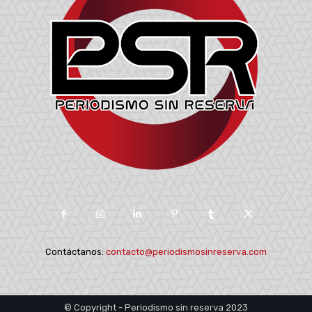
Contáctanos:
contacto@periodismosinreserva.com
© Copyright - Periodismo sin reserva 2023