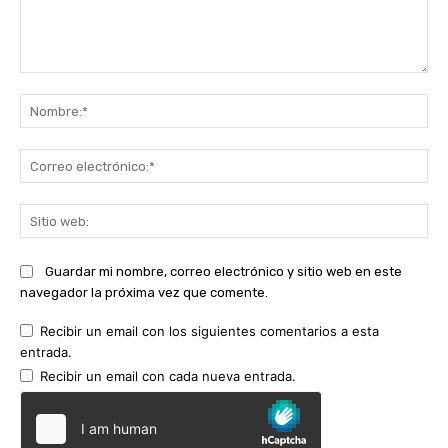
Comentario:
No
Co
ele
Sit
we
Guardar mi nombre, correo electrónico y sitio web en este
navegador la próxima vez que comente.
Recibir un email con los siguientes comentarios a esta
entrada.
Recibir un email con cada nueva entrada.