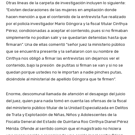
Otras líneas de la carpeta de investigación incluyen lo siguiente:
“Existen declaraciones de las mujeres en ampliación donde
hacen mención a que el contenido de la entrevista fue realizado
por el policía investigador Mario Góngora y la fiscal titular Cinthya
Pérez; condicionadas a aceptar el contenido, pues si no firmaban
simplemente no podían salir y se quedarían detenidas hasta que
firmaran”. Una de ellas comentó “señor juez la ministerio público
que se encuentra presente y la señalaron con su nombre de
Cinthya nos obligó a firmar las entrevistas sin dejarnos ver el
contenido, bajo la presión de putitas si firman se van y si no se
quedan porque ustedes no le importan a nadie pinches putas,
diciéndole al ministerial de apellido Góngora que te firmen”.
Enorme, descomunal llamada de atención el desapego del juicio
del juez, quien para nada tomó en cuenta las ofensas de la fiscal
del ministerio público titular de la Unidad Especializada en Delitos
de Trata y Explotación de Niñas, Niños y Adolescentes de la
Fiscalía General del Estado de Quintana Roo Cinthya Dianel Pérez
Mérida. Ofende al sentido común que el magistrado no hiciera