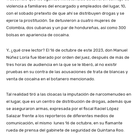
violencia a familiares del encargado y empleados del lugar, 10,
con el sobado pretexto de que ahí se distribuyen drogas y se
ejerce la prostitución. Se detuvieron a cuatro mujeres de
Colombia, dos cubanas y un par de hondureñas, así como 300
bolsas en apariencia de cocaína.
Y, ¿qué cree lector? El 16 de octubre de este 2023, don Manuel
Núñez Loría fue liberado por orden del juez, después de más de
tres horas de audiencia en la que se le liberó, al no existir
pruebas en su contra de las acusaciones de trata de blancas y
venta de cocaína en el botanero mencionado.
Tal realidad tiró a las cloacas la imputación de narcomenudeo en
el lugar, que es un centro de distribución de drogas, además que
se aseguraron armas, expresada por el fiscal Raciel López
Salazar frente a los reporteros de diferentes medios de
comunicación, el mismo lunes 16 de octubre, en su flamante
rueda de prensa del gabinete de seguridad de Quintana Roo.