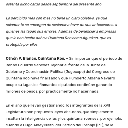
ostenta dicho cargo desde septiembre del presente año
Lo percibido mes con mes no tiene un claro objetivo, ya que
solamente se encargan de sesionar a favor de sus antecesores, a
quienes les tapan sus errores. Además de beneficiar a empresas
que le han hecho daño a Quintana Roo como Aguakan, que es
protegida por ellos
Othón P. Blanco, Quintana Roo. –
Sin importar que el período de
Renán Eduardo Sánchez Tajonar al frente de la Junta de
Gobierno y Coordinación Política (Jugocopo) del Congreso de
Quintana Roo haya finalizado y que Humberto Aldana Navarro
ocupe su lugar, los flamantes diputados continúan ganando
millones de pesos, por prácticamente no hacer nada.
En el año que llevan gestionando, los integrantes de la XVII
Legislatura han propuesto leyes absurdas, que simplemente
insultan la inteligencia de las y los quintanarroenses, por ejemplo,
cuando a Hugo Alday Nieto, del Partido del Trabajo (PT), se le