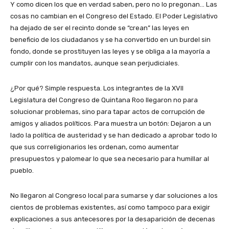
Y como dicen los que en verdad saben, pero no lo pregonan… Las
cosas no cambian en el Congreso del Estado. El Poder Legislativo
ha dejado de ser el recinto donde se “crean” las leyes en
beneficio de los ciudadanos y se ha convertido en un burdel sin
fondo, donde se prostituyen las leyes y se obliga a la mayoría a
cumplir con los mandatos, aunque sean perjudiciales.
¿Por qué? Simple respuesta. Los integrantes de la XVII
Legislatura del Congreso de Quintana Roo llegaron no para
solucionar problemas, sino para tapar actos de corrupción de
amigos y aliados políticos. Para muestra un botón: Dejaron a un
lado la política de austeridad y se han dedicado a aprobar todo lo
que sus correligionarios les ordenan, como aumentar
presupuestos y palomear lo que sea necesario para humillar al
pueblo.
No llegaron al Congreso local para sumarse y dar soluciones a los
cientos de problemas existentes, así como tampoco para exigir
explicaciones a sus antecesores por la desaparición de decenas