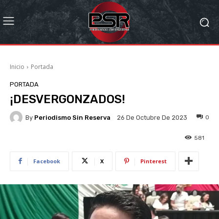
Inicio
Portada
PORTADA
¡DESVERGONZADOS!
By
Periodismo Sin Reserva
0
26 De Octubre De 2023
581
Facebook
X
Pinterest