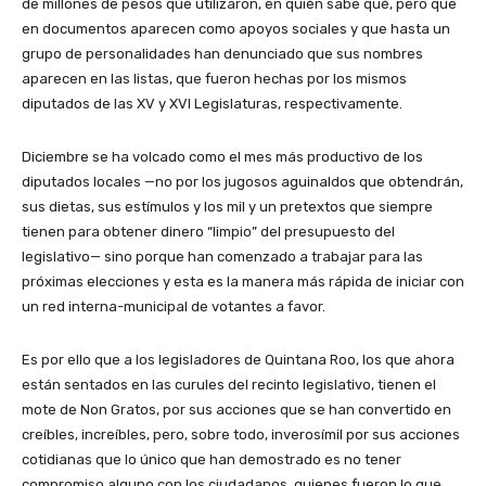
de millones de pesos que utilizaron, en quién sabe qué, pero que
en documentos aparecen como apoyos sociales y que hasta un
grupo de personalidades han denunciado que sus nombres
aparecen en las listas, que fueron hechas por los mismos
diputados de las XV y XVI Legislaturas, respectivamente.
Diciembre se ha volcado como el mes más productivo de los
diputados locales —no por los jugosos aguinaldos que obtendrán,
sus dietas, sus estímulos y los mil y un pretextos que siempre
tienen para obtener dinero “limpio” del presupuesto del
legislativo— sino porque han comenzado a trabajar para las
próximas elecciones y esta es la manera más rápida de iniciar con
un red interna-municipal de votantes a favor.
Es por ello que a los legisladores de Quintana Roo, los que ahora
están sentados en las curules del recinto legislativo, tienen el
mote de Non Gratos, por sus acciones que se han convertido en
creíbles, increíbles, pero, sobre todo, inverosímil por sus acciones
cotidianas que lo único que han demostrado es no tener
compromiso alguno con los ciudadanos, quienes fueron lo que