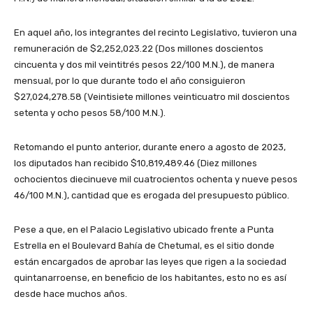
En aquel año, los integrantes del recinto Legislativo, tuvieron una
remuneración de $2,252,023.22 (Dos millones doscientos
cincuenta y dos mil veintitrés pesos 22/100 M.N.), de manera
mensual, por lo que durante todo el año consiguieron
$27,024,278.58 (Veintisiete millones veinticuatro mil doscientos
setenta y ocho pesos 58/100 M.N.).
Retomando el punto anterior, durante enero a agosto de 2023,
los diputados han recibido $10,819,489.46 (Diez millones
ochocientos diecinueve mil cuatrocientos ochenta y nueve pesos
46/100 M.N.), cantidad que es erogada del presupuesto público.
Pese a que, en el Palacio Legislativo ubicado frente a Punta
Estrella en el Boulevard Bahía de Chetumal, es el sitio donde
están encargados de aprobar las leyes que rigen a la sociedad
quintanarroense, en beneficio de los habitantes, esto no es así
desde hace muchos años.