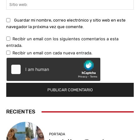
Sit
we
Guardar mi nombre, correo electrónico y sitio web en este
navegador la próxima vez que comente.
Recibir un email con los siguientes comentarios a esta
entrada.
Recibir un email con cada nueva entrada.
RECIENTES
PORTADA