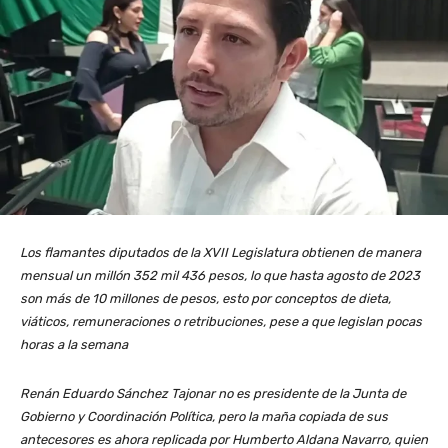
Los flamantes diputados de la XVII Legislatura obtienen de manera
mensual un millón 352 mil 436 pesos, lo que hasta agosto de 2023
son más de 10 millones de pesos, esto por conceptos de dieta,
viáticos, remuneraciones o retribuciones, pese a que legislan pocas
horas a la semana
Renán Eduardo Sánchez Tajonar no es presidente de la Junta de
Gobierno y Coordinación Política, pero la maña copiada de sus
antecesores es ahora replicada por Humberto Aldana Navarro, quien