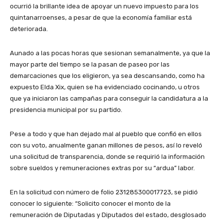
ocurrió la brillante idea de apoyar un nuevo impuesto para los
quintanarroenses, a pesar de que la economía familiar está
deteriorada.
Aunado a las pocas horas que sesionan semanalmente, ya que la
mayor parte del tiempo se la pasan de paseo por las
demarcaciones que los eligieron, ya sea descansando, como ha
expuesto Elda Xix, quien se ha evidenciado cocinando, u otros
que ya iniciaron las campañas para conseguir la candidatura a la
presidencia municipal por su partido.
Pese a todo y que han dejado mal al pueblo que confió en ellos
con su voto, anualmente ganan millones de pesos, así lo reveló
una solicitud de transparencia, donde se requirió la información
sobre sueldos y remuneraciones extras por su “ardua” labor.
En la solicitud con número de folio 231285300017723, se pidió
conocer lo siguiente: “Solicito conocer el monto de la
remuneración de Diputadas y Diputados del estado, desglosado