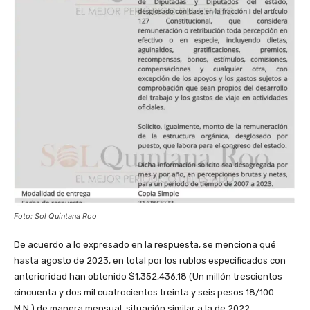
Foto: Sol Quintana Roo
De acuerdo a lo expresado en la respuesta, se menciona qué
hasta agosto de 2023, en total por los rublos especificados con
anterioridad han obtenido $1,352,436.18 (Un millón trescientos
cincuenta y dos mil cuatrocientos treinta y seis pesos 18/100
M.N.) de manera mensual, situación similar a la de 2022.