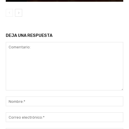
DEJA UNA RESPUESTA
Comentario:
No
Co
ele